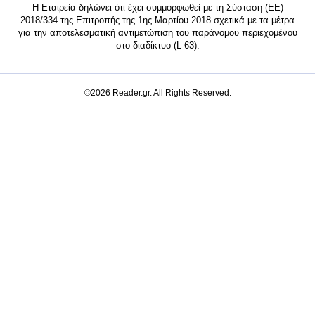
Η Εταιρεία δηλώνει ότι έχει συμμορφωθεί με τη Σύσταση (ΕΕ)
2018/334 της Επιτροπής της 1ης Μαρτίου 2018 σχετικά με τα μέτρα
για την αποτελεσματική αντιμετώπιση του παράνομου περιεχομένου
στο διαδίκτυο (L 63).
©2026 Reader.gr. All Rights Reserved.