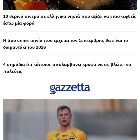
10 θερινά σινεμά σε ελληνικά νησιά που αξίζει να επισκεφθείς
έστω μία φορά
Η true crime ταινία που έρχεται τον Σεπτέμβριο, θα είναι το
διαμαντάκι του 2026
4 σημάδια ότι κάποιος απολαμβάνει κρυφά να σε βλέπει να
παλεύεις