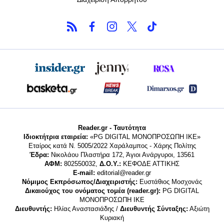
Reader.gr - Ταυτότητα
Ιδιοκτήτρια εταιρεία:
«PG DIGITAL MONΟΠΡΟΣΩΠΗ ΙΚΕ»
Εταίρος κατά Ν. 5005/2022 Χαράλαμπος - Χάρης Πολίτης
Έδρα:
Νικολάου Πλαστήρα 172, Άγιοι Ανάργυροι, 13561
ΑΦΜ:
802550032,
Δ.Ο.Υ.:
ΚΕΦΟΔΕ ΑΤΤΙΚΗΣ
E-mail:
editorial@reader.gr
Νόμιμος Εκπρόσωπος/Διαχειριστής:
Ευστάθιος Μοσχονάς
Δικαιούχος του ονόματος τομέα (reader.gr):
PG DIGITAL
MONΟΠΡΟΣΩΠΗ ΙΚΕ
Διευθυντής:
Ηλίας Αναστασιάδης /
Διευθυντής Σύνταξης:
Αξιώτη
Κυριακή