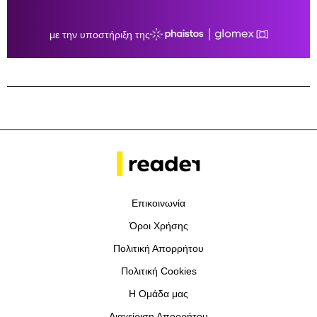
Επικοινωνία
Όροι Χρήσης
Πολιτική Απορρήτου
Πολιτική Cookies
Η Ομάδα μας
Διαχείριση Απορρήτου