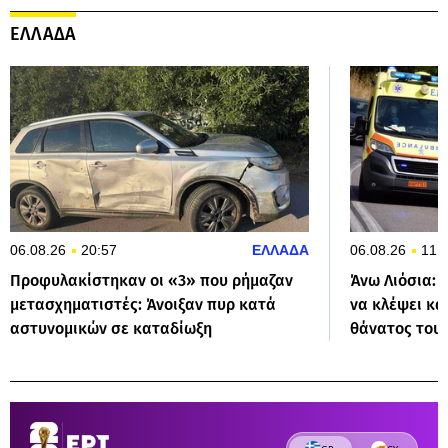
ΕΛΛΑΔΑ
06.08.26
20:57
ΕΛΛΑΔΑ
06.08.26
11:
Προφυλακίστηκαν οι «3» που ρήμαζαν
Άνω Λιόσια:
μετασχηματιστές: Άνοιξαν πυρ κατά
να κλέψει κα
αστυνομικών σε καταδίωξη
θάνατος του 