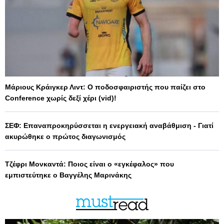
Μάριους Κράιγκερ Λιντ: Ο ποδοσφαιριστής που παίζει στο
Conference χωρίς δεξί χέρι (vid)!
ΣΕΦ: Επαναπροκηρύσσεται η ενεργειακή αναβάθμιση - Γιατί
ακυρώθηκε ο πρώτος διαγωνισμός
Τζέφρι Μονκαντά: Ποιος είναι ο «εγκέφαλος» που
εμπιστεύτηκε ο Βαγγέλης Μαρινάκης