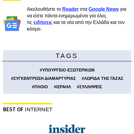
Ακολουθήστε το
Reader
στα
Google News
για
να είστε πάντα ενημερωμένοι για όλες
τις
ειδήσεις
και τα νέα από την Ελλάδα και τον
κόσμο.
TAGS
#
ΥΠΟΥΡΓΕΙΟ ΕΞΩΤΕΡΙΚΩΝ
#
ΣΥΓΚΕΝΤΡΩΣΗ ΔΙΑΜΑΡΤΥΡΙΑΣ
#
ΛΩΡΙΔΑ ΤΗΣ ΓΑΖΑΣ
#
ΠΛΟΙΟ
#
ΙΣΡΑΗΛ
#
ΣΥΛΛΗΨΕΙΣ
BEST OF
INTERNET