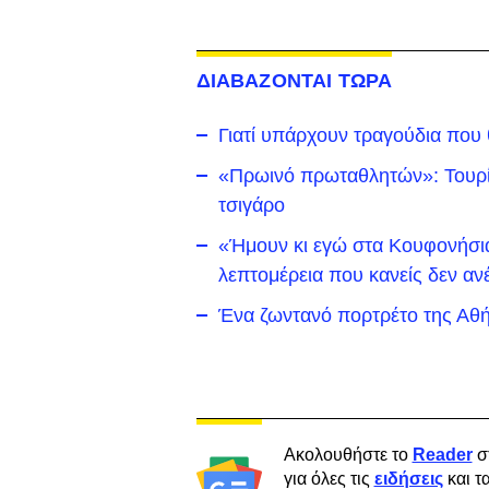
ΔΙΑΒΑΖΟΝΤΑΙ ΤΩΡΑ
Γιατί υπάρχουν τραγούδια που
«Πρωινό πρωταθλητών»: Τουρίσ
τσιγάρο
«Ήμουν κι εγώ στα Κουφονήσια 
λεπτομέρεια που κανείς δεν αν
Ένα ζωντανό πορτρέτο της Αθή
Ακολουθήστε το
Reader
σ
για όλες τις
ειδήσεις
και τ