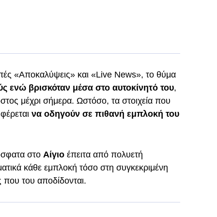
ές «Αποκαλύψεις» και «Live News», το θύμα
ς ενώ βρισκόταν μέσα στο αυτοκίνητό του
,
στος μέχρι σήμερα. Ωστόσο, τα στοιχεία που
 φέρεται
να οδηγούν σε πιθανή εμπλοκή του
όσφατα στο
Αίγιο
έπειτα από πολυετή
ματικά κάθε εμπλοκή τόσο στη συγκεκριμένη
ς που του αποδίδονται.