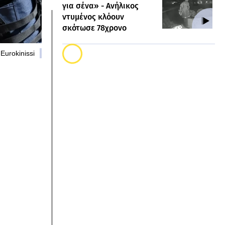
για σένα» - Ανήλικος
ντυμένος κλόουν
σκότωσε 78χρονο
Eurokinissi