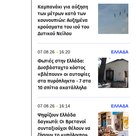
Καμπανάκι για αύξηση
των μέτρων κατά των
κουνουπιών: Αυξημένα
κρούσματα του ιού του
Δυτικού Νείλου
07.08.26
16:20
ΕΛΛΑΔΑ
Φωτιές στην Ελλάδα:
Δυσβάσταχτο κόστος
«βλέπουν» οι αυτοψίες
στα πυρόπληκτα - 7 στα
10 σπίτια ακατάλληλα
07.08.26
16:14
ΕΛΛΑΔΑ
Ψηφίζουν Ελλάδα
δαγκωτό: Οι Βρετανοί
συνταξιούχοι θέλουν να
ζήσουν το «υπόλοιπο»