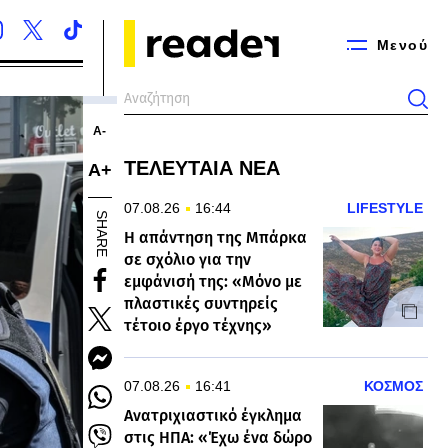
Μενού
Α-
ΤΕΛΕΥΤΑΙΑ ΝΕΑ
Α+
07.08.26
16:44
LIFESTYLE
SHARE
Η απάντηση της Μπάρκα
σε σχόλιο για την
εμφάνισή της: «Μόνο με
πλαστικές συντηρείς
τέτοιο έργο τέχνης»
07.08.26
16:41
ΚΟΣΜΟΣ
Ανατριχιαστικό έγκλημα
στις ΗΠΑ: «Έχω ένα δώρο