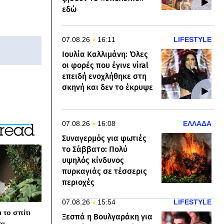
εδώ
07.08.26
16:11
LIFESTYLE
Ιουλία Καλλιμάνη: Όλες
οι φορές που έγινε viral
επειδή ενοχλήθηκε στη
σκηνή και δεν το έκρυψε
07.08.26
16:08
ΕΛΛΑΔΑ
Συναγερμός για φωτιές
το Σάββατο: Πολύ
υψηλός κίνδυνος
πυρκαγιάς σε τέσσερις
περιοχές
07.08.26
15:54
LIFESTYLE
 το σπίτι
Ξεσπά η Βουλγαράκη για
αι