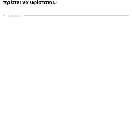
πρέπει να υφίσταται
»