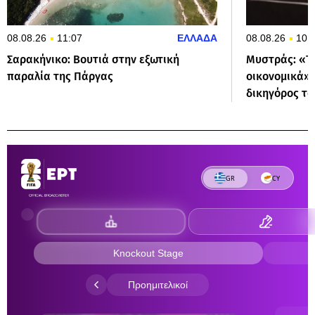
08.08.26
11:07
ΕΛΛΑΔΑ
08.08.26
10:
Σαρακήνικο: Βουτιά στην εξωτική
Μυστράς: «Τα
παραλία της Πάργας
οικονομικά»
δικηγόρος το