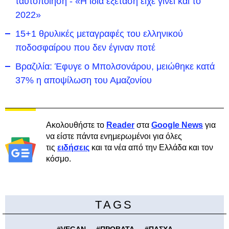
ταυτοποίηση - «Η ίδια εξέταση είχε γίνει και το
2022»
15+1 θρυλικές μεταγραφές του ελληνικού
ποδοσφαίρου που δεν έγιναν ποτέ
Βραζιλία: Έφυγε ο Μπολσονάρου, μειώθηκε κατά
37% η αποψίλωση του Αμαζονίου
Ακολουθήστε το
Reader
στα
Google News
για
να είστε πάντα ενημερωμένοι για όλες
τις
ειδήσεις
και τα νέα από την Ελλάδα και τον
κόσμο.
TAGS