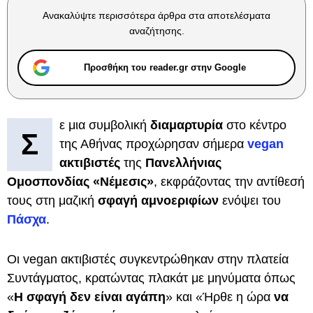
Ανακαλύψτε περισσότερα άρθρα στα αποτελέσματα
αναζήτησης.
Προσθήκη του reader.gr στην Google
ε μια συμβολική
διαμαρτυρία
στο κέντρο
Σ
της Αθήνας προχώρησαν σήμερα
vegan
ακτιβιστές
της
Πανελλήνιας
Ομοσπονδίας «Νέμεσις»
, εκφράζοντας την αντίθεσή
τους στη μαζική
σφαγή αμνοεριφίων
ενόψει του
Πάσχα
.
Οι vegan ακτιβιστές συγκεντρώθηκαν στην πλατεία
Συντάγματος, κρατώντας πλακάτ με μηνύματα όπως
«
Η σφαγή δεν είναι αγάπη
» και «Ήρθε η ώρα
να