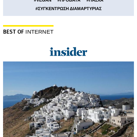
#
VEGAN
#
ΠΡΟΒΑΤΑ
#
ΠΑΣΧΑ
#
ΣΥΓΚΕΝΤΡΩΣΗ ΔΙΑΜΑΡΤΥΡΙΑΣ
BEST OF
INTERNET