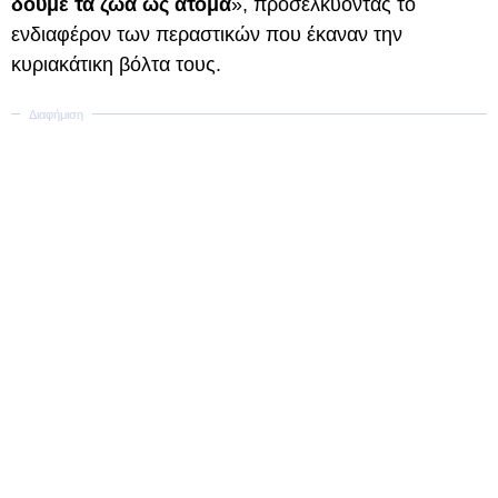
δούμε τα ζώα ως άτομα
», προσελκύοντας το
ενδιαφέρον των περαστικών που έκαναν την
κυριακάτικη βόλτα τους.