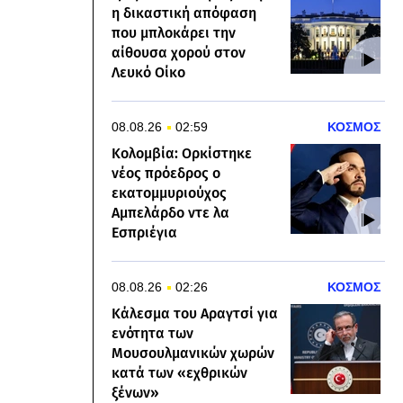
η δικαστική απόφαση
που μπλοκάρει την
αίθουσα χορού στον
Λευκό Οίκο
08.08.26
02:59
ΚΟΣΜΟΣ
Κολομβία: Ορκίστηκε
νέος πρόεδρος ο
εκατομμυριούχος
Αμπελάρδο ντε λα
Εσπριέγια
08.08.26
02:26
ΚΟΣΜΟΣ
Κάλεσμα του Αραγτσί για
ενότητα των
Μουσουλμανικών χωρών
κατά των «εχθρικών
ξένων»