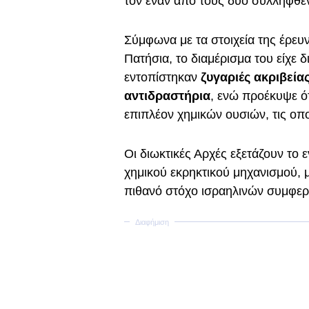
τον έναν από τους δύο συλληφθέ
Σύμφωνα με τα στοιχεία της έρευν
Πατήσια, το διαμέρισμα του είχε 
εντοπίστηκαν
ζυγαριές ακριβεία
αντιδραστήρια
, ενώ προέκυψε ότ
επιπλέον χημικών ουσιών, τις οπο
Οι διωκτικές Αρχές εξετάζουν το 
χημικού εκρηκτικού μηχανισμού, 
πιθανό στόχο ισραηλινών συμφερ