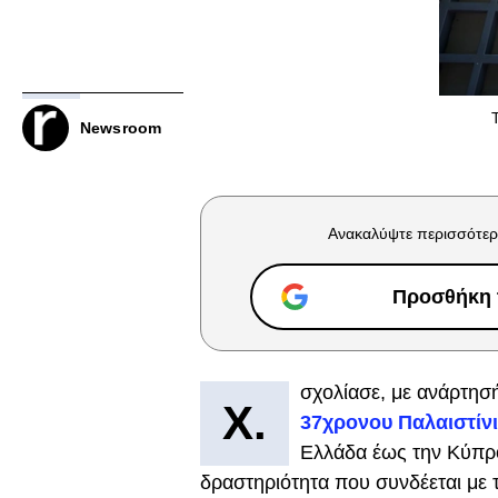
Newsroom
Ανακαλύψτε περισσότερ
Προσθήκη τ
σχολίασε, με ανάρτησ
X.
37χρονου Παλαιστίν
Ελλάδα έως την Κύπρο
δραστηριότητα που συνδέεται με 