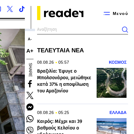
Μενού
Α-
ΤΕΛΕΥΤΑΙΑ ΝΕΑ
Α+
08.08.26
05:57
ΚΟΣΜΟΣ
SHARE
Βραζιλία: Έφυγε ο
Μπολσονάρου, μειώθηκε
κατά 37% η αποψίλωση
του Αμαζονίου
08.08.26
05:25
ΕΛΛΑΔΑ
Καιρός: Μέχρι και 39
βαθμούς Κελσίου ο