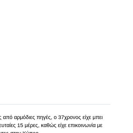
ς από αρμόδιες πηγές, ο 37χρονος είχε μπει
υταίες 15 μέρες, καθώς είχε επικοινωνία με