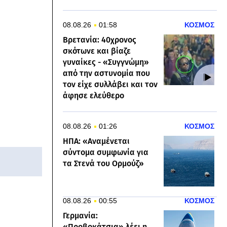
08.08.26
01:58
ΚΟΣΜΟΣ
Βρετανία: 40χρονος
σκότωνε και βίαζε
γυναίκες - «Συγγνώμη»
από την αστυνομία που
τον είχε συλλάβει και τον
άφησε ελεύθερο
08.08.26
01:26
ΚΟΣΜΟΣ
ΗΠΑ: «Αναμένεται
σύντομα συμφωνία για
τα Στενά του Ορμούζ»
08.08.26
00:55
ΚΟΣΜΟΣ
Γερμανία:
«Προβοκάτσια» λέει η