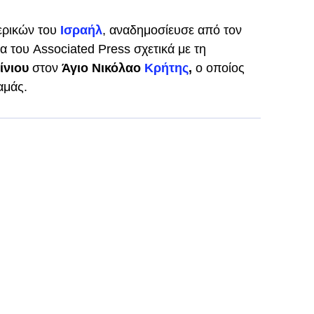
ερικών του
Ισραήλ
, αναδημοσίευσε από τον
 του Associated Press σχετικά με τη
ίνιου
στον
Άγιο Νικόλαο
Κρήτης
,
ο οποίος
αμάς.