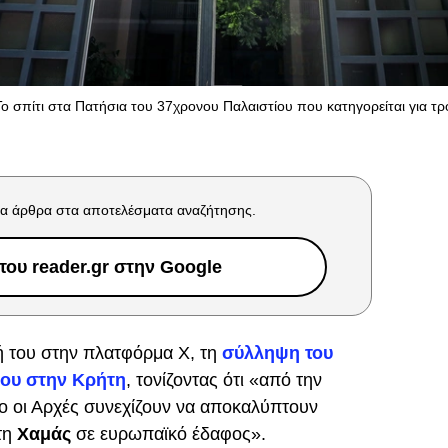
Το σπίτι στα Πατήσια του 37χρονου Παλαιστίου που κατηγορείται για τρ
α άρθρα στα αποτελέσματα αναζήτησης.
ου reader.gr στην Google
ή του στην πλατφόρμα Χ, τη
σύλληψη του
ιου στην Κρήτη
, τονίζοντας ότι «από την
 οι Αρχές συνεχίζουν να αποκαλύπτουν
τη
Χαμάς
σε ευρωπαϊκό έδαφος».