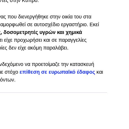
ντες στην Κύπρο.
ας που διενεργήθηκε στην οικία του στα
διαμορφωθεί σε αυτοσχέδιο εργαστήριο. Εκεί
ς, δοσομετρητές υγρών και χημικά
ι είχε προχωρήσει και σε παραγγελίες
ίες δεν είχε ακόμη παραλάβει.
ενδεχόμενο να προετοίμαζε την κατασκευή
με στόχο
επίθεση σε ευρωπαϊκό έδαφος
και
όντων.