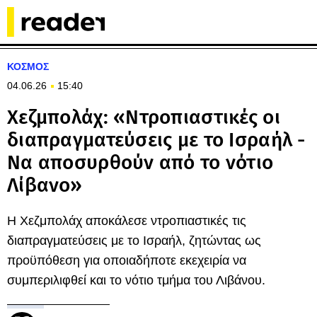
ΚΟΣΜΟΣ
04.06.26
15:40
Χεζμπολάχ: «Ντροπιαστικές οι
διαπραγματεύσεις με το Ισραήλ -
Να αποσυρθούν από το νότιο
Λίβανο»
Η Χεζμπολάχ αποκάλεσε ντροπιαστικές τις
διαπραγματεύσεις με το Ισραήλ, ζητώντας ως
προϋπόθεση για οποιαδήποτε εκεχειρία να
συμπεριλιφθεί και το νότιο τμήμα του Λιβάνου.