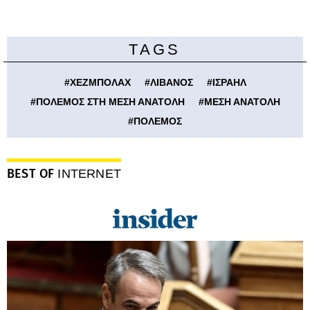
TAGS
#
ΧΕΖΜΠΟΛΑΧ
#
ΛΙΒΑΝΟΣ
#
ΙΣΡΑΗΛ
#
ΠΟΛΕΜΟΣ ΣΤΗ ΜΕΣΗ ΑΝΑΤΟΛΗ
#
ΜΕΣΗ ΑΝΑΤΟΛΗ
#
ΠΟΛΕΜΟΣ
BEST OF
INTERNET