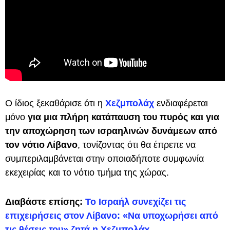
Ο ίδιος ξεκαθάρισε ότι η
Χεζμπολάχ
ενδιαφέρεται
μόνο
για μια πλήρη κατάπαυση του πυρός και για
την αποχώρηση των ισραηλινών δυνάμεων από
τον νότιο Λίβανο
, τονίζοντας ότι θα έπρεπε να
συμπεριλαμβάνεται στην οποιαδήποτε συμφωνία
εκεχειρίας και το νότιο τμήμα της χώρας.
Διαβάστε επίσης:
Το Ισραήλ συνεχίζει τις
επιχειρήσεις στον Λίβανο: «Να υποχωρήσει από
τις θέσεις του» ζητά η Χεζμπολάχ