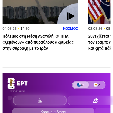
04.08.26
14:50
ΚΟΣΜΟΣ
02.08.26
08:
Πόλεμος στη Μέση Ανατολή: Οι ΗΠΑ
Συνεχίζεται 
«ξεμένουν» από πυραύλους ακριβείας
τον Τραμπ: Α
στην σύρραξη με το Ιράν
και ζητά πάλ