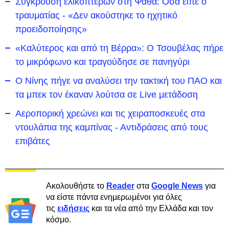
Σύγκρουση ελικοπτέρων στη Ψάθα: Όσα είπε ο
τραυματίας - «Δεν ακούστηκε το ηχητικό
προειδοποίησης»
«Καλύτερος και από τη Βέρρα»: Ο Τσουβέλας πήρε
το μικρόφωνο και τραγούδησε σε πανηγύρι
Ο Νίνης πήγε να αναλύσει την τακτική του ΠΑΟ και
τα μπεκ τον έκαναν λούτσα σε Live μετάδοση
Αεροπορική χρεώνει και τις χειραποσκευές στα
ντουλάπια της καμπίνας - Αντιδράσεις από τους
επιβάτες
Ακολουθήστε το
Reader
στα
Google News
για
να είστε πάντα ενημερωμένοι για όλες
τις
ειδήσεις
και τα νέα από την Ελλάδα και τον
κόσμο.