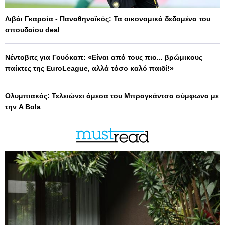
Λιβάι Γκαρσία - Παναθηναϊκός: Τα οικονομικά δεδομένα του
σπουδαίου deal
Νέντοβιτς για Γουόκαπ: «Είναι από τους πιο... βρώμικους
παίκτες της EuroLeague, αλλά τόσο καλό παιδί!»
Ολυμπιακός: Τελειώνει άμεσα του Μπραγκάντσα σύμφωνα με
την A Bola