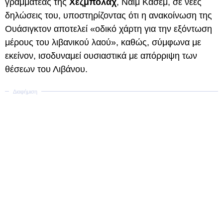
γραμματέας της
Χεζμπολάχ
, Ναΐμ Κασέμ, σε νέες
δηλώσεις του, υποστηρίζοντας ότι η ανακοίνωση της
Ουάσιγκτον αποτελεί «οδικό χάρτη για την εξόντωση
μέρους του λιβανικού λαού», καθώς, σύμφωνα με
εκείνον, ισοδυναμεί ουσιαστικά με απόρριψη των
θέσεων του Λιβάνου.