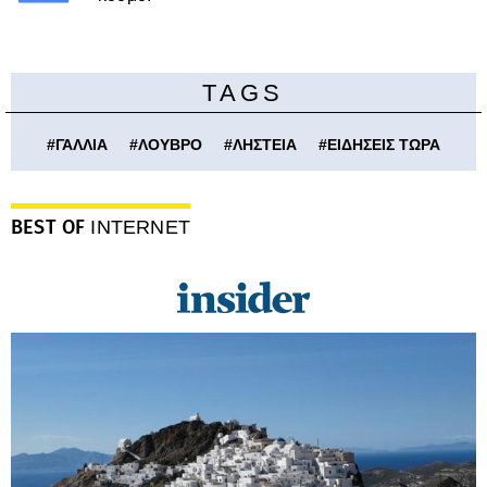
TAGS
#
ΓΑΛΛΙΑ
#
ΛΟΥΒΡΟ
#
ΛΗΣΤΕΙΑ
#
ΕΙΔΗΣΕΙΣ ΤΩΡΑ
BEST OF
INTERNET