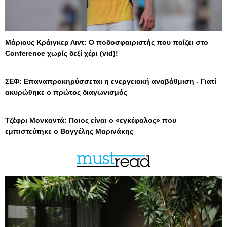
Μάριους Κράιγκερ Λιντ: Ο ποδοσφαιριστής που παίζει στο
Conference χωρίς δεξί χέρι (vid)!
ΣΕΦ: Επαναπροκηρύσσεται η ενεργειακή αναβάθμιση - Γιατί
ακυρώθηκε ο πρώτος διαγωνισμός
Τζέφρι Μονκαντά: Ποιος είναι ο «εγκέφαλος» που
εμπιστεύτηκε ο Βαγγέλης Μαρινάκης