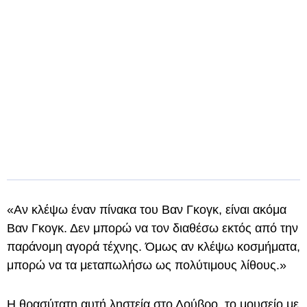
«Αν κλέψω έναν πίνακα του Βαν Γκογκ, είναι ακόμα
Βαν Γκογκ. Δεν μπορώ να τον διαθέσω εκτός από την
παράνομη αγορά τέχνης. Όμως αν κλέψω κοσμήματα,
μπορώ να τα μεταπωλήσω ως πολύτιμους λίθους.»
Η θρασύτατη αυτή ληστεία στο Λούβρο, το μουσείο με