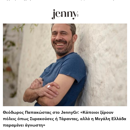
Θεόδωρος Παπακώστας στο JennyGr: «Κάποιοι ξέρουν
πόλεις όπως Συρακούσες ή Τάραντας, αλλά η Μεγάλη Ελλάδα
παραμένει άγνωστη»