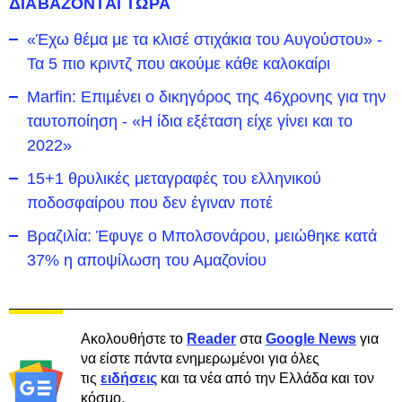
ΔΙΑΒΑΖΟΝΤΑΙ ΤΩΡΑ
«Έχω θέμα με τα κλισέ στιχάκια του Αυγούστου» -
Τα 5 πιο κριντζ που ακούμε κάθε καλοκαίρι
Marfin: Επιμένει ο δικηγόρος της 46χρονης για την
ταυτοποίηση - «Η ίδια εξέταση είχε γίνει και το
2022»
15+1 θρυλικές μεταγραφές του ελληνικού
ποδοσφαίρου που δεν έγιναν ποτέ
Βραζιλία: Έφυγε ο Μπολσονάρου, μειώθηκε κατά
37% η αποψίλωση του Αμαζονίου
Ακολουθήστε το
Reader
στα
Google News
για
να είστε πάντα ενημερωμένοι για όλες
τις
ειδήσεις
και τα νέα από την Ελλάδα και τον
κόσμο.