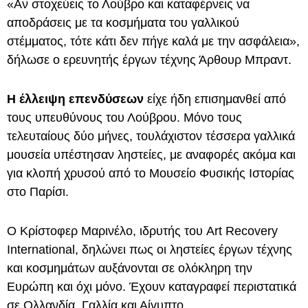
«Αν στοχεύεις το Λούβρο και καταφέρνεις να
αποδράσεις με τα κοσμήματα του γαλλικού
στέμματος, τότε κάτι δεν πήγε καλά με την ασφάλεια»,
δήλωσε ο ερευνητής έργων τέχνης Άρθουρ Μπραντ.
Η έλλειψη επενδύσεων
είχε ήδη επισημανθεί από
τους υπευθύνους του Λούβρου. Μόνο τους
τελευταίους δύο μήνες, τουλάχιστον τέσσερα γαλλικά
μουσεία υπέστησαν ληστείες, με αναφορές ακόμα και
για κλοπή χρυσού από το Μουσείο Φυσικής Ιστορίας
στο Παρίσι.
Ο Κρίστοφερ Μαρινέλο, ιδρυτής του Art Recovery
International, δηλώνει πως οι ληστείες έργων τέχνης
και κοσμημάτων αυξάνονται σε ολόκληρη την
Ευρώπη και όχι μόνο. Έχουν καταγραφεί περιστατικά
σε Ολλανδία, Γαλλία και Αίγυπτο.