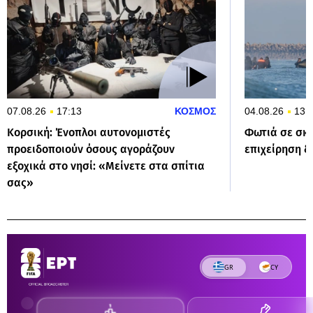
07.08.26
17:13
ΚΟΣΜΟΣ
04.08.26
13:
Κορσική: Ένοπλοι αυτονομιστές
Φωτιά σε σκ
προειδοποιούν όσους αγοράζουν
επιχείρηση δ
εξοχικά στο νησί: «Μείνετε στα σπίτια
σας»