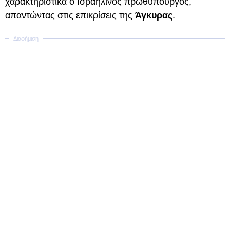
χαρακτηριστικά ο Ισραηλινός πρωθυπουργός,
απαντώντας στις επικρίσεις της
Άγκυρας
.