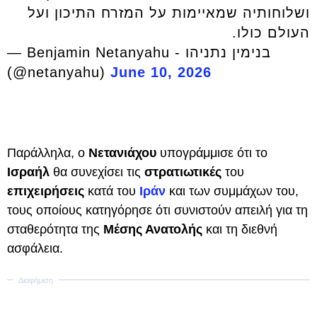
ושלוחותיה שמאיימות על המזרח התיכון ועל
העולם כולו.
— Benjamin Netanyahu - בנימין נתניהו
(@netanyahu)
June 10, 2026
Παράλληλα, ο
Νετανιάχου
υπογράμμισε ότι το
Ισραήλ
θα συνεχίσει τις
στρατιωτικές
του
επιχειρήσεις
κατά του
Ιράν
και των συμμάχων του,
τους οποίους κατηγόρησε ότι συνιστούν απειλή για τη
σταθερότητα της
Μέσης Ανατολής
και τη διεθνή
ασφάλεια.