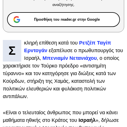
αναζήτησης.
Προσθήκη του reader.gr στην Google
κληρή επίθεση κατά του
Ρετζέπ Ταγίπ
Σ
Ερντογάν
εξαπέλυσε ο πρωθυπουργός του
Ισραήλ,
Μπενιαμίν Νετανιάχου
, ο οποίος
χαρακτήρισε τον Τούρκο πρόεδρο «αντισημίτη
τύραννο» και τον κατηγόρησε για διώξεις κατά των
Κούρδων, στήριξη της Χαμάς, καταστολή των
πολιτικών ελευθεριών και φυλάκιση πολιτικών
αντιπάλων.
«Είναι ο τελευταίος άνθρωπος που μπορεί να κάνει
μαθήματα ηθικής στο Κράτος του
Ισραήλ
», δήλωσε