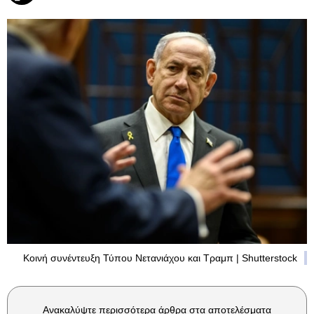
Κοινή συνέντευξη Τύπου Νετανιάχου και Τραμπ | Shutterstock
Ανακαλύψτε περισσότερα άρθρα στα αποτελέσματα