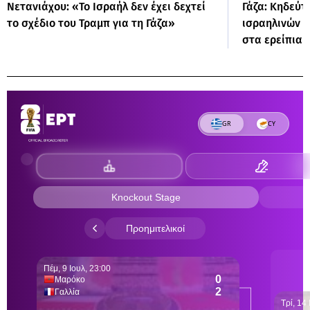
Νετανιάχου: «Το Ισραήλ δεν έχει δεχτεί
Γάζα: Κηδεύτ
το σχέδιο του Τραμπ για τη Γάζα»
ισραηλινών 
στα ερείπια 