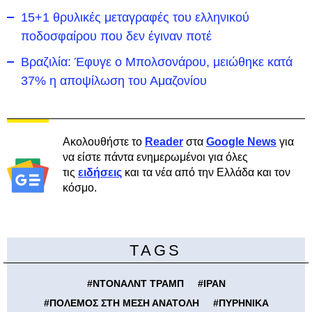
15+1 θρυλικές μεταγραφές του ελληνικού
ποδοσφαίρου που δεν έγιναν ποτέ
Βραζιλία: Έφυγε ο Μπολσονάρου, μειώθηκε κατά
37% η αποψίλωση του Αμαζονίου
Ακολουθήστε το
Reader
στα
Google News
για
να είστε πάντα ενημερωμένοι για όλες
τις
ειδήσεις
και τα νέα από την Ελλάδα και τον
κόσμο.
TAGS
#
ΝΤΟΝΑΛΝΤ ΤΡΑΜΠ
#
ΙΡΑΝ
#
ΠΟΛΕΜΟΣ ΣΤΗ ΜΕΣΗ ΑΝΑΤΟΛΗ
#
ΠΥΡΗΝΙΚΑ