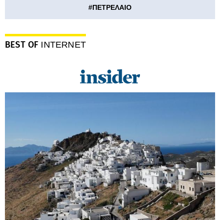
#
ΠΕΤΡΕΛΑΙΟ
BEST OF
INTERNET