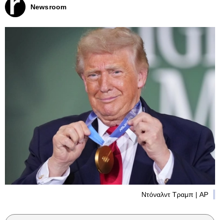
Newsroom
Ντόναλντ Τραμπ | AP