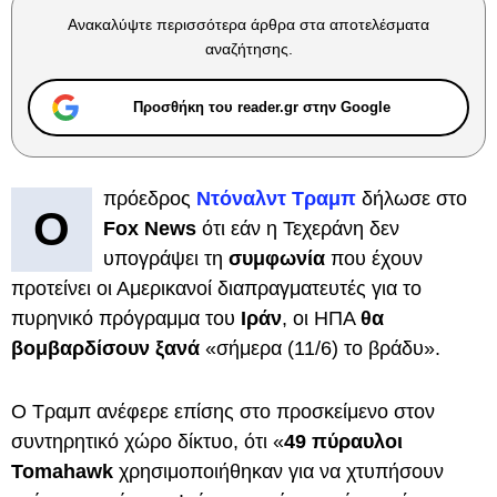
Ανακαλύψτε περισσότερα άρθρα στα αποτελέσματα
αναζήτησης.
Προσθήκη του reader.gr στην Google
πρόεδρος
Ντόναλντ Τραμπ
δήλωσε στο
Ο
Fox News
ότι εάν η Τεχεράνη δεν
υπογράψει τη
συμφωνία
που έχουν
προτείνει οι Αμερικανοί διαπραγματευτές για το
πυρηνικό πρόγραμμα του
Ιράν
, οι ΗΠΑ
θα
βομβαρδίσουν ξανά
«σήμερα (11/6) το βράδυ».
Ο Τραμπ ανέφερε επίσης στο προσκείμενο στον
συντηρητικό χώρο δίκτυο, ότι «
49 πύραυλοι
Tomahawk
χρησιμοποιήθηκαν για να χτυπήσουν