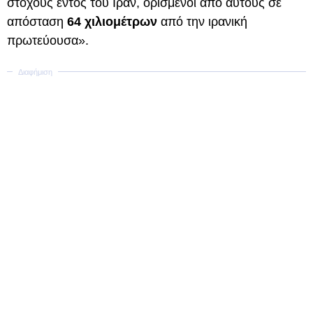
στόχους εντός του Ιράν, ορισμένοι από αυτούς σε
απόσταση
64 χιλιομέτρων
από την ιρανική
πρωτεύουσα».