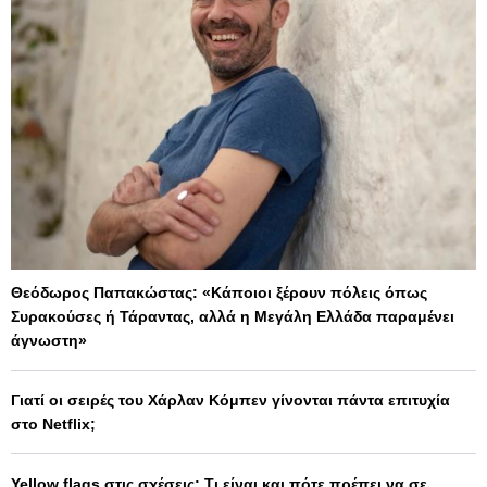
Θεόδωρος Παπακώστας: «Κάποιοι ξέρουν πόλεις όπως
Συρακούσες ή Τάραντας, αλλά η Μεγάλη Ελλάδα παραμένει
άγνωστη»
Γιατί οι σειρές του Χάρλαν Κόμπεν γίνονται πάντα επιτυχία
στο Netflix;
Yellow flags στις σχέσεις: Τι είναι και πότε πρέπει να σε