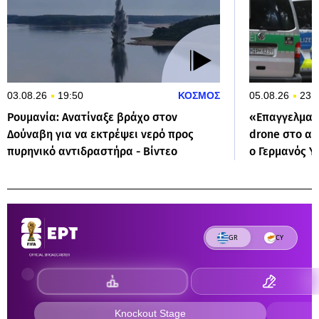
03.08.26
19:50
ΚΟΣΜΟΣ
05.08.26
23:
Ρουμανία: Ανατίναξε βράχο στον
«Επαγγελματι
Δούναβη για να εκτρέψει νερό προς
drone στο αε
πυρηνικό αντιδραστήρα - Βίντεο
ο Γερμανός Υ