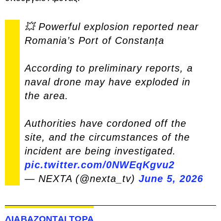
💥 Powerful explosion reported near
Romania’s Port of Constanța
According to preliminary reports, a
naval drone may have exploded in
the area.
Authorities have cordoned off the
site, and the circumstances of the
incident are being investigated.
pic.twitter.com/0NWEqKgvu2
— NEXTA (@nexta_tv)
June 5, 2026
ΔΙΑΒΑΖΟΝΤΑΙ ΤΩΡΑ