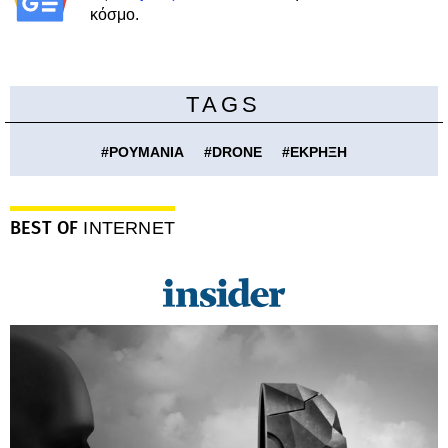
κόσμο.
TAGS
#
ΡΟΥΜΑΝΙΑ
#
DRONE
#
ΕΚΡΗΞΗ
BEST OF
INTERNET