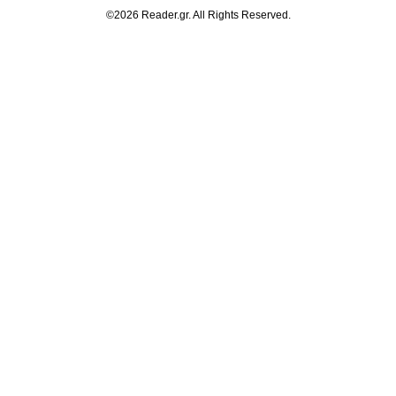
©2026 Reader.gr. All Rights Reserved.