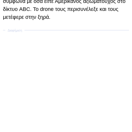
σύμφωνα με όσα είπε Αμερικανός αξιωματούχος στο
δίκτυο ABC. Το drone τους περισυνέλεξε και τους
μετέφερε στην ξηρά.