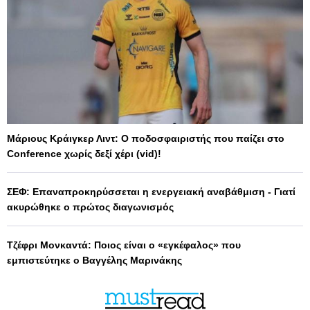
Μάριους Κράιγκερ Λιντ: Ο ποδοσφαιριστής που παίζει στο
Conference χωρίς δεξί χέρι (vid)!
ΣΕΦ: Επαναπροκηρύσσεται η ενεργειακή αναβάθμιση - Γιατί
ακυρώθηκε ο πρώτος διαγωνισμός
Τζέφρι Μονκαντά: Ποιος είναι ο «εγκέφαλος» που
εμπιστεύτηκε ο Βαγγέλης Μαρινάκης