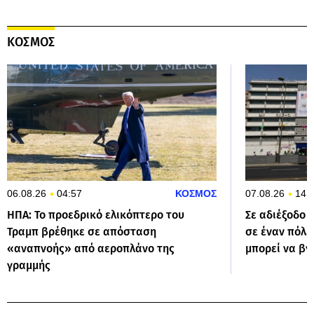
ΚΟΣΜΟΣ
06.08.26
04:57
ΚΟΣΜΟΣ
07.08.26
14:
ΗΠΑ: Το προεδρικό ελικόπτερο του
Σε αδιέξοδο 
Τραμπ βρέθηκε σε απόσταση
σε έναν πόλε
«αναπνοής» από αεροπλάνο της
μπορεί να βγ
γραμμής