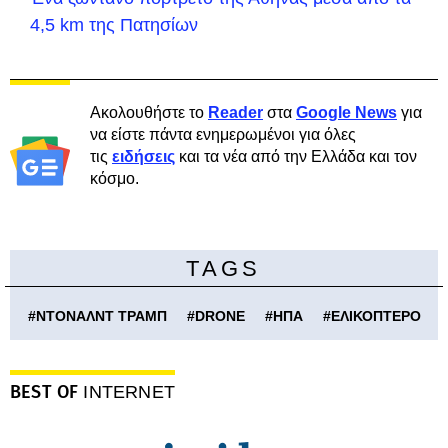
4,5 km της Πατησίων
Ακολουθήστε το
Reader
στα
Google News
για
να είστε πάντα ενημερωμένοι για όλες
τις
ειδήσεις
και τα νέα από την Ελλάδα και τον
κόσμο.
TAGS
#
ΝΤΟΝΑΛΝΤ ΤΡΑΜΠ
#
DRONE
#
ΗΠΑ
#
ΕΛΙΚΟΠΤΕΡΟ
BEST OF
INTERNET