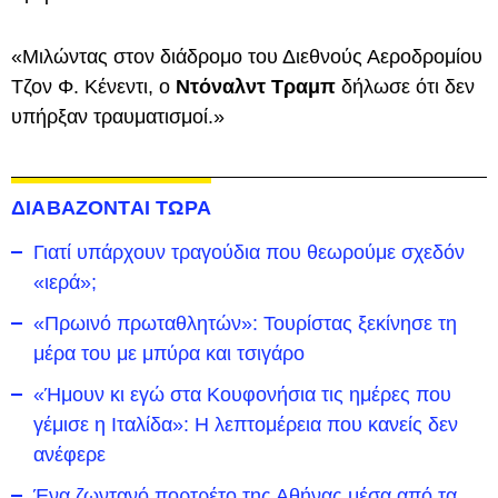
«Μιλώντας στον διάδρομο του Διεθνούς Αεροδρομίου
Τζον Φ. Κένεντι, ο
Ντόναλντ Τραμπ
δήλωσε ότι δεν
υπήρξαν τραυματισμοί.»
ΔΙΑΒΑΖΟΝΤΑΙ ΤΩΡΑ
Γιατί υπάρχουν τραγούδια που θεωρούμε σχεδόν
«ιερά»;
«Πρωινό πρωταθλητών»: Τουρίστας ξεκίνησε τη
μέρα του με μπύρα και τσιγάρο
«Ήμουν κι εγώ στα Κουφονήσια τις ημέρες που
γέμισε η Ιταλίδα»: Η λεπτομέρεια που κανείς δεν
ανέφερε
Ένα ζωντανό πορτρέτο της Αθήνας μέσα από τα