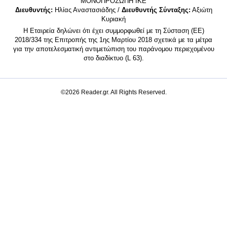
MONΟΠΡΟΣΩΠΗ ΙΚΕ
Διευθυντής:
Ηλίας Αναστασιάδης /
Διευθυντής Σύνταξης:
Αξιώτη
Κυριακή
Η Εταιρεία δηλώνει ότι έχει συμμορφωθεί με τη Σύσταση (ΕΕ)
2018/334 της Επιτροπής της 1ης Μαρτίου 2018 σχετικά με τα μέτρα
για την αποτελεσματική αντιμετώπιση του παράνομου περιεχομένου
στο διαδίκτυο (L 63).
©2026 Reader.gr. All Rights Reserved.