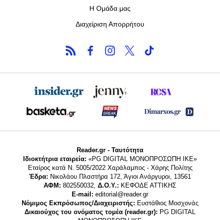
Η Ομάδα μας
Διαχείριση Απορρήτου
Reader.gr - Ταυτότητα
Ιδιοκτήτρια εταιρεία:
«PG DIGITAL MONΟΠΡΟΣΩΠΗ ΙΚΕ»
Εταίρος κατά Ν. 5005/2022 Χαράλαμπος - Χάρης Πολίτης
Έδρα:
Νικολάου Πλαστήρα 172, Άγιοι Ανάργυροι, 13561
ΑΦΜ:
802550032,
Δ.Ο.Υ.:
ΚΕΦΟΔΕ ΑΤΤΙΚΗΣ
E-mail:
editorial@reader.gr
Νόμιμος Εκπρόσωπος/Διαχειριστής:
Ευστάθιος Μοσχονάς
Δικαιούχος του ονόματος τομέα (reader.gr):
PG DIGITAL