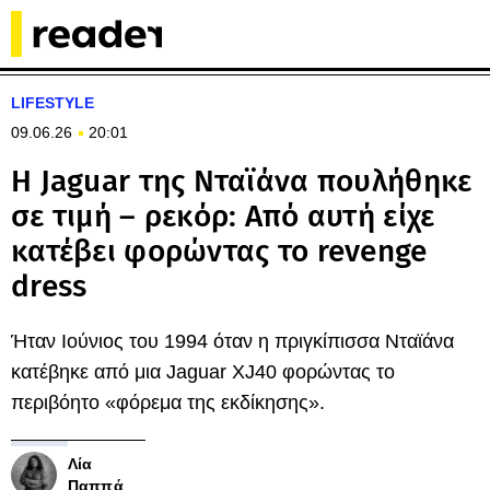
LIFESTYLE
09.06.26
20:01
Η Jaguar της Νταϊάνα πουλήθηκε
σε τιμή – ρεκόρ: Από αυτή είχε
κατέβει φορώντας το revenge
dress
Ήταν Ιούνιος του 1994 όταν η πριγκίπισσα Νταϊάνα
κατέβηκε από μια Jaguar XJ40 φορώντας το
περιβόητο «φόρεμα της εκδίκησης».
Λία
Παππά