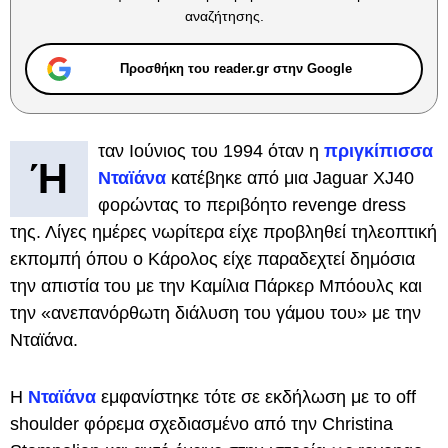
αναζήτησης.
Προσθήκη του reader.gr στην Google
ταν Ιούνιος του 1994 όταν η
πριγκίπισσα
Ή
Νταϊάνα
κατέβηκε από μια Jaguar XJ40
φορώντας το περιβόητο revenge dress
της. Λίγες ημέρες νωρίτερα είχε προβληθεί τηλεοπτική
εκπομπή όπου ο Κάρολος είχε παραδεχτεί δημόσια
την απιστία του με την Καμίλια Πάρκερ Μπόουλς και
την «ανεπανόρθωτη διάλυση του γάμου του» με την
Νταϊάνα.
Η
Νταϊάνα
εμφανίστηκε τότε σε εκδήλωση με το off
shoulder φόρεμα σχεδιασμένο από την Christina