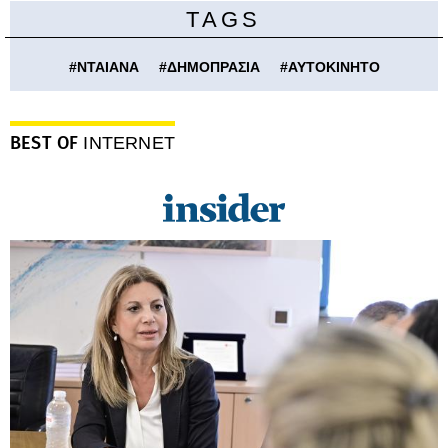
TAGS
#
ΝΤΑΙΑΝΑ
#
ΔΗΜΟΠΡΑΣΙΑ
#
ΑΥΤΟΚΙΝΗΤΟ
BEST OF
INTERNET