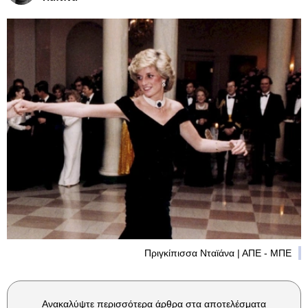
Πριγκίπισσα Νταϊάνα | ΑΠΕ - ΜΠΕ
Ανακαλύψτε περισσότερα άρθρα στα αποτελέσματα