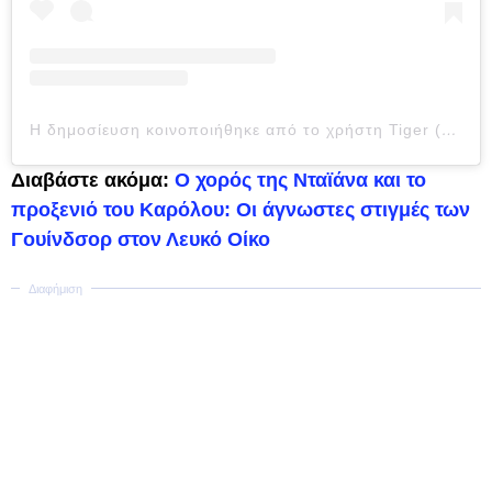
Η δημοσίευση κοινοποιήθηκε από το χρήστη Tiger (@tigerjohnson04)
Διαβάστε ακόμα:
O χορός της Νταϊάνα και το
προξενιό του Καρόλου: Οι άγνωστες στιγμές των
Γουίνδσορ στον Λευκό Οίκο