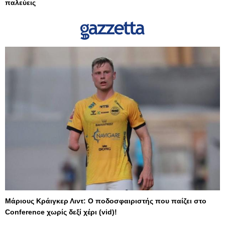
παλεύεις
Μάριους Κράιγκερ Λιντ: Ο ποδοσφαιριστής που παίζει στο
Conference χωρίς δεξί χέρι (vid)!