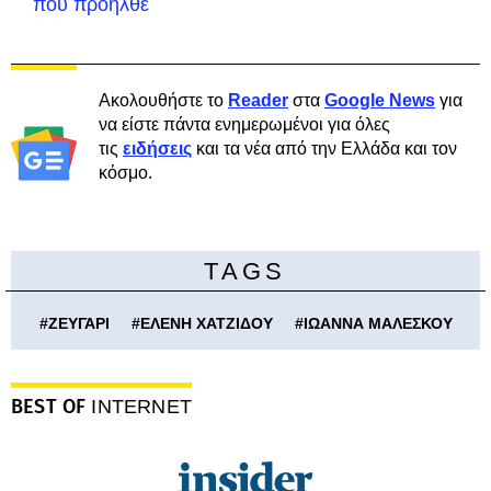
πού προήλθε
Ακολουθήστε το
Reader
στα
Google News
για
να είστε πάντα ενημερωμένοι για όλες
τις
ειδήσεις
και τα νέα από την Ελλάδα και τον
κόσμο.
TAGS
#
ΖΕΥΓΑΡΙ
#
ΕΛΕΝΗ ΧΑΤΖΙΔΟΥ
#
ΙΩΑΝΝΑ ΜΑΛΕΣΚΟΥ
BEST OF
INTERNET