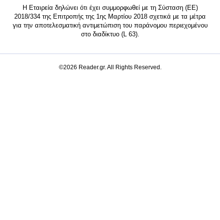
Η Εταιρεία δηλώνει ότι έχει συμμορφωθεί με τη Σύσταση (ΕΕ)
2018/334 της Επιτροπής της 1ης Μαρτίου 2018 σχετικά με τα μέτρα
για την αποτελεσματική αντιμετώπιση του παράνομου περιεχομένου
στο διαδίκτυο (L 63).
©2026 Reader.gr. All Rights Reserved.