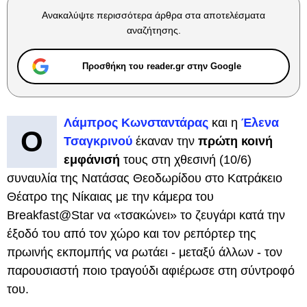
Ανακαλύψτε περισσότερα άρθρα στα αποτελέσματα
αναζήτησης.
Προσθήκη του reader.gr στην Google
Λάμπρος Κωνσταντάρας
και η
Έλενα
Ο
Τσαγκρινού
έκαναν την
πρώτη κοινή
εμφάνισή
τους στη χθεσινή (10/6)
συναυλία της Νατάσας Θεοδωρίδου στο Κατράκειο
Θέατρο της Νίκαιας με την κάμερα του
Breakfast@Star να «τσακώνει» το ζευγάρι κατά την
έξοδό του από τον χώρο και τον ρεπόρτερ της
πρωινής εκπομπής να ρωτάει - μεταξύ άλλων - τον
παρουσιαστή ποιο τραγούδι αφιέρωσε στη σύντροφό
του.