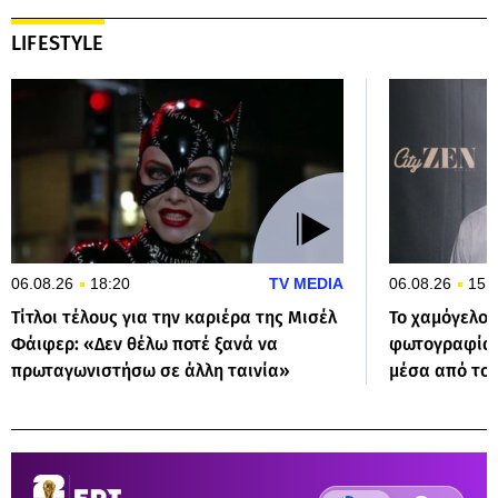
LIFESTYLE
06.08.26
18:20
TV MEDIA
06.08.26
15:
Τίτλοι τέλους για την καριέρα της Μισέλ
Το χαμόγελο 
Φάιφερ: «Δεν θέλω ποτέ ξανά να
φωτογραφία 
πρωταγωνιστήσω σε άλλη ταινία»
μέσα από το