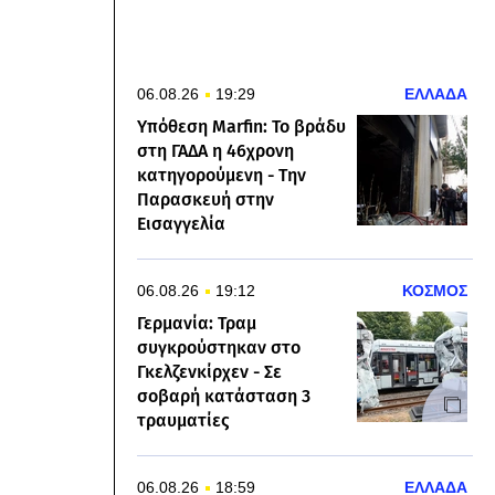
06.08.26
19:29
ΕΛΛΑΔΑ
Υπόθεση Marfin: Το βράδυ
στη ΓΑΔΑ η 46χρονη
κατηγορούμενη - Την
Παρασκευή στην
Εισαγγελία
06.08.26
19:12
ΚΟΣΜΟΣ
Γερμανία: Τραμ
συγκρούστηκαν στο
Γκελζενκίρχεν - Σε
σοβαρή κατάσταση 3
τραυματίες
06.08.26
18:59
ΕΛΛΑΔΑ