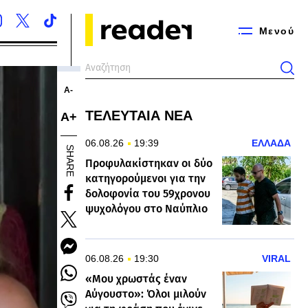
Μενού
Α-
ΤΕΛΕΥΤΑΙΑ ΝΕΑ
Α+
06.08.26
19:39
ΕΛΛΑΔΑ
SHARE
Προφυλακίστηκαν οι δύο
κατηγορούμενοι για την
δολοφονία του 59χρονου
ψυχολόγου στο Ναύπλιο
06.08.26
19:30
VIRAL
«Μου χρωστάς έναν
Αύγουστο»: Όλοι μιλούν