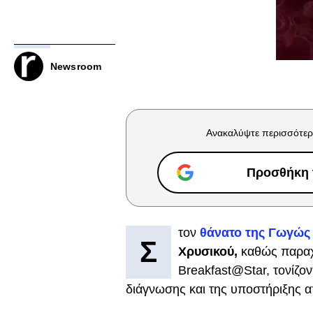
Newsroom
Ανακαλύψτε περισσότερ
Προσθήκη τ
τον
θάνατο της Γωγώς
Σ
Χρυσικού,
καθώς παραχ
Breakfast@Star, τονίζον
διάγνωσης και της υποστήριξης α