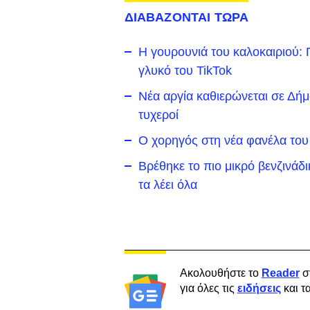
ΔΙΑΒΑΖΟΝΤΑΙ ΤΩΡΑ
Η γουρουνιά του καλοκαιριού: Π
γλυκό του TikTok
Νέα αργία καθιερώνεται σε Δήμο 
τυχεροί
Ο χορηγός στη νέα φανέλα του
Βρέθηκε το πιο μικρό βενζινάδ
τα λέει όλα
Ακολουθήστε το
Reader
σ
για όλες τις
ειδήσεις
και τ