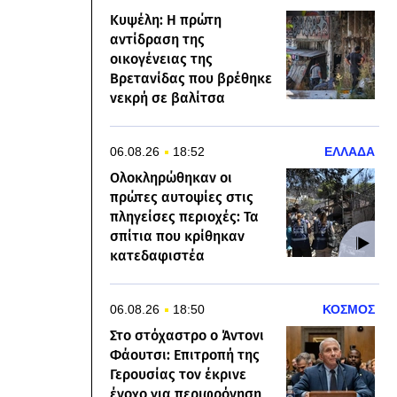
Κυψέλη: Η πρώτη
αντίδραση της
οικογένειας της
Βρετανίδας που βρέθηκε
νεκρή σε βαλίτσα
06.08.26
18:52
ΕΛΛΑΔΑ
Ολοκληρώθηκαν οι
πρώτες αυτοψίες στις
πληγείσες περιοχές: Τα
σπίτια που κρίθηκαν
κατεδαφιστέα
06.08.26
18:50
ΚΟΣΜΟΣ
Στο στόχαστρο ο Άντονι
Φάουτσι: Επιτροπή της
Γερουσίας τον έκρινε
ένοχο για περιφρόνηση