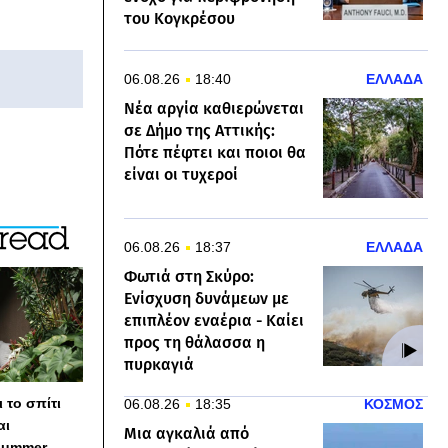
του Κογκρέσου
06.08.26
18:40
ΕΛΛΑΔΑ
Νέα αργία καθιερώνεται
σε Δήμο της Αττικής:
Πότε πέφτει και ποιοι θα
είναι οι τυχεροί
06.08.26
18:37
ΕΛΛΑΔΑ
Φωτιά στη Σκύρο:
Ενίσχυση δυνάμεων με
επιπλέον εναέρια - Καίει
προς τη θάλασσα η
πυρκαγιά
 το σπίτι
06.08.26
18:35
ΚΟΣΜΟΣ
αι
Μια αγκαλιά από
summer