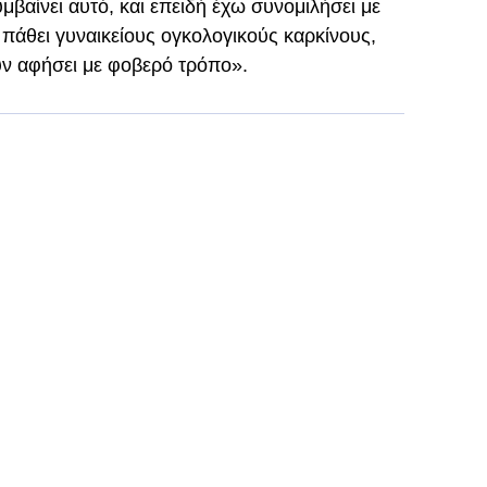
μβαίνει αυτό, και επειδή έχω συνομιλήσει με
πάθει γυναικείους ογκολογικούς καρκίνους,
ουν αφήσει με φοβερό τρόπο».