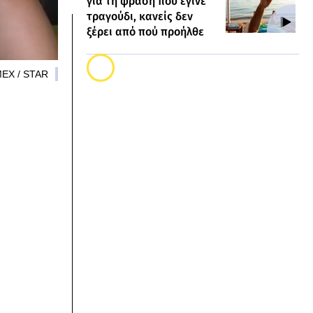
για τη φράση που έγινε
τραγούδι, κανείς δεν
ξέρει από πού προήλθε
MEX / STAR