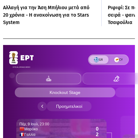
Αλλαγή για την Άση Μπήλιου μετά από
Ριφιφί: Σε πο
20 χρόνια - Η ανακοίνωση για το Stars
σειρά - φαιν
System
Τσαφούλια