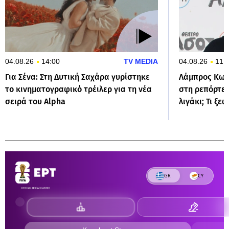
04.08.26
14:00
TV MEDIA
04.08.26
11:
Για Σένα: Στη Δυτική Σαχάρα γυρίστηκε
Λάμπρος Κων
το κινηματογραφικό τρέιλερ για τη νέα
στη ρεπόρτερ
σειρά του Alpha
λιγάκι; Τι ξε