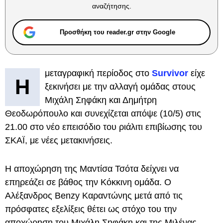
αναζήτησης.
Προσθήκη του reader.gr στην Google
μεταγραφική περίοδος στο
Survivor
είχε
Η
ξεκινήσει με την αλλαγή ομάδας στους
Μιχάλη Σηφάκη και Δημήτρη
Θεοδωρόπουλο και συνεχίζεται απόψε (10/5) στις
21.00 στο νέο επεισόδιο του ριάλιτι επιβίωσης του
ΣΚΑΪ, με νέες μετακινήσεις.
Η αποχώρηση της Μαντίσα Τσότα δείχνει να
επηρεάζει σε βάθος την Κόκκινη ομάδα. Ο
Αλέξανδρος Benzy Καραντώνης μετά από τις
πρόσφατες εξελίξεις θέτει ως στόχο του την
αποχώρηση του Μιχάλη Σηφάκη και της Μιλένας