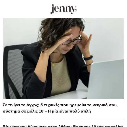
Σε πνίγει το άγχος; 5 τεχνικές που ηρεμούν το νευρικό σου
σύστημα σε μόλις 10' - Η μία είναι πολύ απλή
Ξέμεινες τον Αύγουστο στην Αθήνα; Βρήκαμε 10 top παραλίες