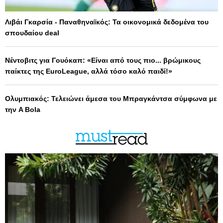
Λιβάι Γκαρσία - Παναθηναϊκός: Τα οικονομικά δεδομένα του
σπουδαίου deal
Νέντοβιτς για Γουόκαπ: «Είναι από τους πιο... βρώμικους
παίκτες της EuroLeague, αλλά τόσο καλό παιδί!»
Ολυμπιακός: Τελειώνει άμεσα του Μπραγκάντσα σύμφωνα με
την A Bola