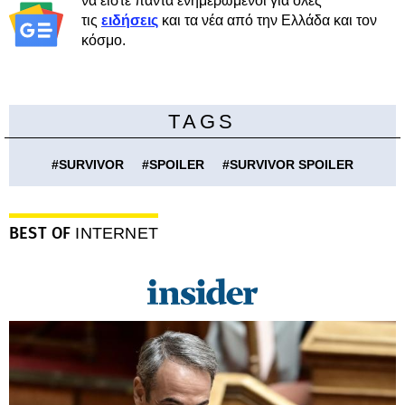
να είστε πάντα ενημερωμένοι για όλες
τις
ειδήσεις
και τα νέα από την Ελλάδα και τον
κόσμο.
TAGS
#
SURVIVOR
#
SPOILER
#
SURVIVOR SPOILER
BEST OF
INTERNET