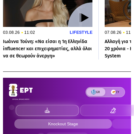
03.08.26
11:02
LIFESTYLE
07.08.26
11:
Ιωάννα Τούνη: «Να είσαι η 1η Ελληνίδα
Αλλαγή για τ
influencer και επιχειρηματίας, αλλά όλοι
20 χρόνια - 
να σε θεωρούν άνεργη»
System