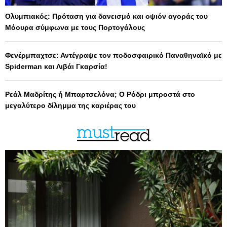
Ολυμπιακός: Πρόταση για δανεισμό και οψιόν αγοράς του
Μόουρα σύμφωνα με τους Πορτογάλους
Φενέρμπαχτσε: Αντέγραψε τον ποδοσφαιρικό Παναθηναϊκό με
Spiderman και Λιβάι Γκαρσία!
Ρεάλ Μαδρίτης ή Μπαρτσελόνα; Ο Ρόδρι μπροστά στο
μεγαλύτερο δίλημμα της καριέρας του