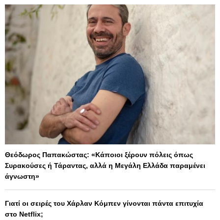
Θεόδωρος Παπακώστας: «Κάποιοι ξέρουν πόλεις όπως
Συρακούσες ή Τάραντας, αλλά η Μεγάλη Ελλάδα παραμένει
άγνωστη»
Γιατί οι σειρές του Χάρλαν Κόμπεν γίνονται πάντα επιτυχία
στο Netflix;