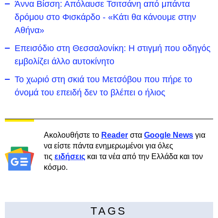
Άννα Βίσση: Απόλαυσε Τσιτσάνη από μπάντα
δρόμου στο Φισκάρδο - «Κάτι θα κάνουμε στην
Αθήνα»
Επεισόδιο στη Θεσσαλονίκη: Η στιγμή που οδηγός
εμβολίζει άλλο αυτοκίνητο
Το χωριό στη σκιά του Μετσόβου που πήρε το
όνομά του επειδή δεν το βλέπει ο ήλιος
Ακολουθήστε το
Reader
στα
Google News
για
να είστε πάντα ενημερωμένοι για όλες
τις
ειδήσεις
και τα νέα από την Ελλάδα και τον
κόσμο.
TAGS