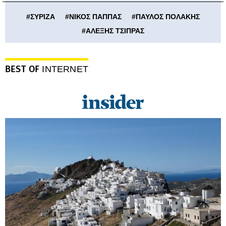
#
ΣΥΡΙΖΑ
#
ΝΙΚΟΣ ΠΑΠΠΑΣ
#
ΠΑΥΛΟΣ ΠΟΛΑΚΗΣ
#
ΑΛΕΞΗΣ ΤΣΙΠΡΑΣ
BEST OF
INTERNET