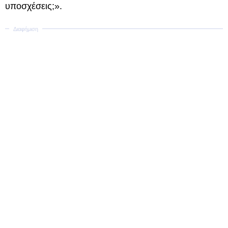
υποσχέσεις;».