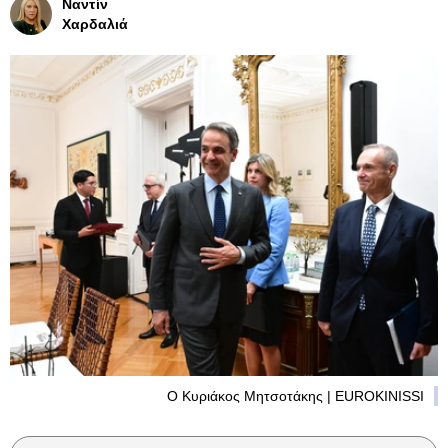
Ναντίν
Χαρδαλιά
Ο Κυριάκος Μητσοτάκης | EUROKINISSI