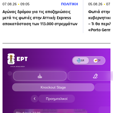
07.08.26
09:05
ΠΟΛΙΤΙΚΗ
05.08.26
07:
Αγώνας δρόμου για τις αποζημιώσεις
Φωτιά στην Α
μετά τις φωτιές στην Αττική: Express
κυβερνητικό 
αποκατάσταση των 113.000 στρεμμάτων
– Τι θα περιλ
«Porto Germ