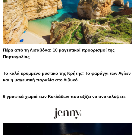
Πέρα από τη Λισαβόνα: 10 μαγευτικοί προορισμοί της
Πορτογαλίας
Το καλά κρυμμένο μυστικό της Κρήτης: Το φαράγγι των Αγίων
και η μαγευτική παραλία στο Λιβυκό
6 γραφικά χωριά των Κυκλάδων που αξίζει να ανακαλύψετε