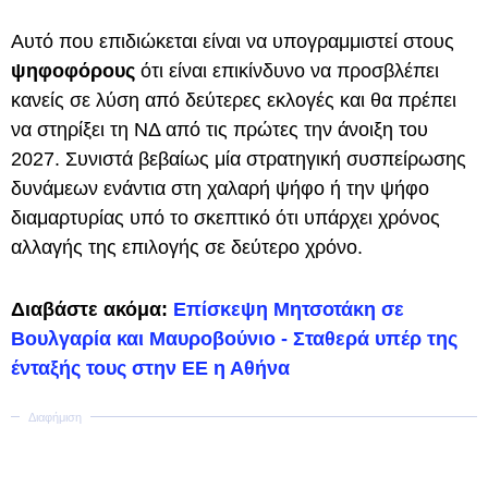
Αυτό που επιδιώκεται είναι να υπογραμμιστεί στους
ψηφοφόρους
ότι είναι επικίνδυνο να προσβλέπει
κανείς σε λύση από δεύτερες εκλογές και θα πρέπει
να στηρίξει τη ΝΔ από τις πρώτες την άνοιξη του
2027. Συνιστά βεβαίως μία στρατηγική συσπείρωσης
δυνάμεων ενάντια στη χαλαρή ψήφο ή την ψήφο
διαμαρτυρίας υπό το σκεπτικό ότι υπάρχει χρόνος
αλλαγής της επιλογής σε δεύτερο χρόνο.
Διαβάστε ακόμα:
Επίσκεψη Μητσοτάκη σε
Βουλγαρία και Μαυροβούνιο - Σταθερά υπέρ της
ένταξής τους στην ΕΕ η Αθήνα