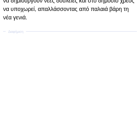
να δημιουργούν νέες δουλειές και στο δημόσιο χρέος
να υποχωρεί, απαλλάσσοντας από παλαιά βάρη τη
νέα γενιά.