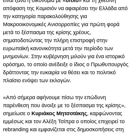
είναι ξανά η οικονομία με «
όπλο
» και τη χθεσινή
απόφαση της Κομισιόν να αφαιρέσει την Ελλάδα από
την κατηγορία παρακολούθησης για
Μακροοικονομικές Ανισορροπίες για πρώτη φορά
μετά το ξέσπασμα της κρίσης χρέους,
σηματοδοτώντας την πλήρη επιστροφή στην
ευρωπαϊκή κανονικότητα μετά την περίοδο των
μνημονίων. Στην κυβέρνηση μιλούν για ένα ιστορικό
ορόσημο, το οποίο ανέδειξε ο ίδιος ο Πρωθυπουργός
δράττοντας την ευκαιρία να θέσει και το πολιτικό
πλαίσιο ενόψει των εκλογών.
«Από σήμερα αφήνουμε πίσω την επώδυνη
παρένθεση που άνοιξε με το ξέσπασμα της κρίσης»,
σημείωσε ο
Κυριάκος Μητσοτάκης
, καρφώνοντας
εμμέσως και τον Αλέξη Τσίπρα ο οποίος επιχειρεί το
rebranding και εμφανίζεται στις δημοσκοπήσεις στη