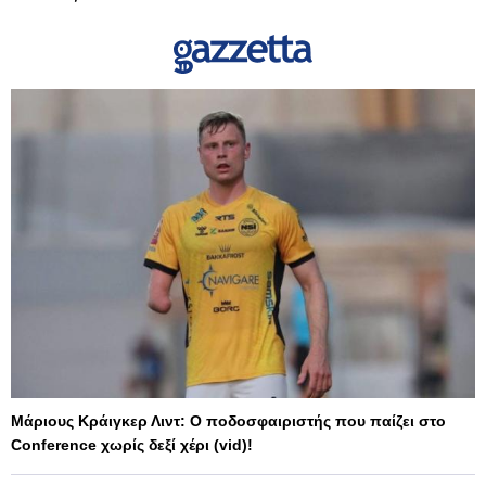
Μάριους Κράιγκερ Λιντ: Ο ποδοσφαιριστής που παίζει στο
Conference χωρίς δεξί χέρι (vid)!