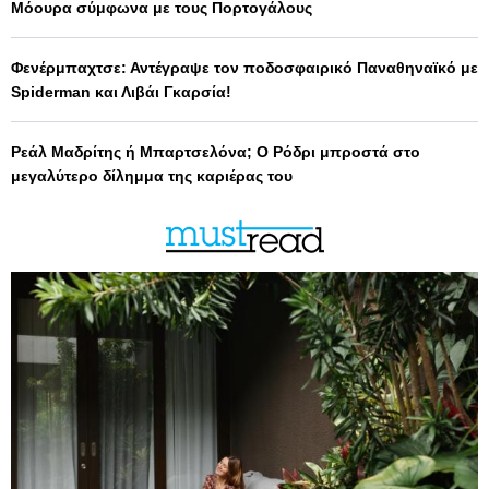
Μόουρα σύμφωνα με τους Πορτογάλους
Φενέρμπαχτσε: Αντέγραψε τον ποδοσφαιρικό Παναθηναϊκό με
Spiderman και Λιβάι Γκαρσία!
Ρεάλ Μαδρίτης ή Μπαρτσελόνα; Ο Ρόδρι μπροστά στο
μεγαλύτερο δίλημμα της καριέρας του