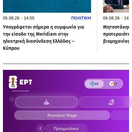
05.08.26
14:55
ΠΟΛΙΤΙΚΗ
06.08.26
14:
Υπογράφεται σήμερα η συμφωνία για
Μητσοτάκης:
την είσοδο της Meridiam στην
προτεραιότητ
ηλεκτρική διασύνδεση Ελλάδας –
βιομηχανίας 
Κύπρου