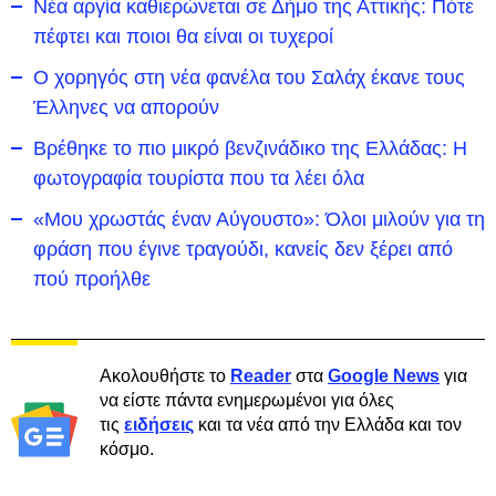
Νέα αργία καθιερώνεται σε Δήμο της Αττικής: Πότε
πέφτει και ποιοι θα είναι οι τυχεροί
Ο χορηγός στη νέα φανέλα του Σαλάχ έκανε τους
Έλληνες να απορούν
Βρέθηκε το πιο μικρό βενζινάδικο της Ελλάδας: Η
φωτογραφία τουρίστα που τα λέει όλα
«Μου χρωστάς έναν Αύγουστο»: Όλοι μιλούν για τη
φράση που έγινε τραγούδι, κανείς δεν ξέρει από
πού προήλθε
Ακολουθήστε το
Reader
στα
Google News
για
να είστε πάντα ενημερωμένοι για όλες
τις
ειδήσεις
και τα νέα από την Ελλάδα και τον
κόσμο.