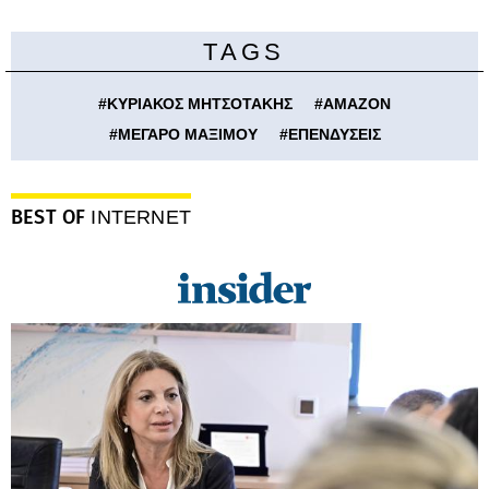
TAGS
#
ΚΥΡΙΑΚΟΣ ΜΗΤΣΟΤΑΚΗΣ
#
AMAZON
#
ΜΕΓΑΡΟ ΜΑΞΙΜΟΥ
#
ΕΠΕΝΔΥΣΕΙΣ
BEST OF
INTERNET