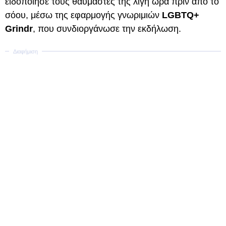
ειδοποίησε τους θαυμαστές της λίγη ώρα πριν από το
σόου, μέσω της εφαρμογής γνωριμιών
LGBTQ+
Grindr
, που συνδιοργάνωσε την εκδήλωση.