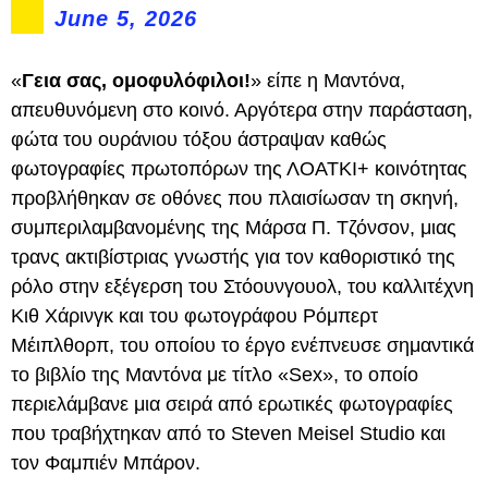
June 5, 2026
«
Γεια σας, ομοφυλόφιλοι!
» είπε η Μαντόνα,
απευθυνόμενη στο κοινό. Αργότερα στην παράσταση,
φώτα του ουράνιου τόξου άστραψαν καθώς
φωτογραφίες πρωτοπόρων της ΛΟΑΤΚΙ+ κοινότητας
προβλήθηκαν σε οθόνες που πλαισίωσαν τη σκηνή,
συμπεριλαμβανομένης της Μάρσα Π. Τζόνσον, μιας
τρανς ακτιβίστριας γνωστής για τον καθοριστικό της
ρόλο στην εξέγερση του Στόουνγουολ, του καλλιτέχνη
Κιθ Χάρινγκ και του φωτογράφου Ρόμπερτ
Μέιπλθορπ, του οποίου το έργο ενέπνευσε σημαντικά
το βιβλίο της Μαντόνα με τίτλο «Sex», το οποίο
περιελάμβανε μια σειρά από ερωτικές φωτογραφίες
που τραβήχτηκαν από το Steven Meisel Studio και
τον Φαμπιέν Μπάρον.