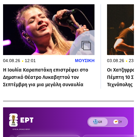
04.08.26
12:01
ΜΟΥΣΙΚΗ
03.08.26
23:
Η Ιουλία Καραπατάκη επιστρέφει στο
Οι Χατζηφρα
Δημοτικό Θέατρο Λυκαβηττού τον
Πέμπτη 10 Σε
Σεπτέμβρη για μια μεγάλη συναυλία
Τεχνόπολης