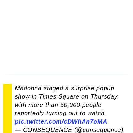
Madonna staged a surprise popup
show in Times Square on Thursday,
with more than 50,000 people
reportedly turning out to watch.
pic.twitter.com/cDWhAn7oMA
— CONSEQUENCE (@consequence)