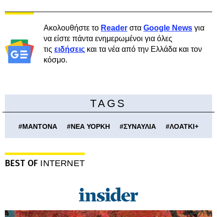
Ακολουθήστε το
Reader
στα
Google News
για
να είστε πάντα ενημερωμένοι για όλες
τις
ειδήσεις
και τα νέα από την Ελλάδα και τον
κόσμο.
TAGS
#
ΜΑΝΤΟΝΑ
#
ΝΕΑ ΥΟΡΚΗ
#
ΣΥΝΑΥΛΙΑ
#
ΛΟΑΤΚΙ+
BEST OF
INTERNET