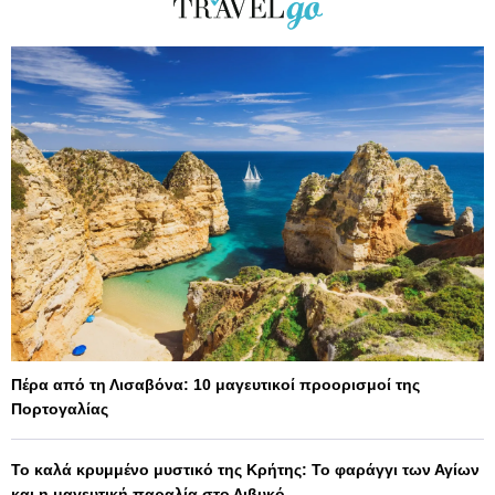
Πέρα από τη Λισαβόνα: 10 μαγευτικοί προορισμοί της
Πορτογαλίας
Το καλά κρυμμένο μυστικό της Κρήτης: Το φαράγγι των Αγίων
και η μαγευτική παραλία στο Λιβυκό