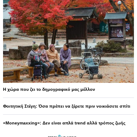
Η χώρα που ζει το δημογραφικό μας μέλλον
Φοιτητική Στέγη: Όσα πρέπει να ξέρετε πριν νοικιάσετε σπίτι
«Moneymaxxing»: Δεν είναι απλά trend αλλά τρόπος ζωής