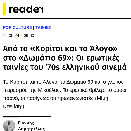
POP CULTURE
|
ΤΑΙΝΙΕΣ
18.05.24
08:30
Από το «Κορίτσι και το Άλογο»
στο «Δωμάτιο 69»: Οι ερωτικές
ταινίες του '70s ελληνικού σινεμά
Το Κορίτσι και το Άλογο, το Δωμάτιο 69 και ο γλυκός
πειρασμός της Μικαέλας. Τα ερωτικά θρίλερ, το queer
πορνό, οι πασίγνωστοι πρωταγωνιστές (Μίμη
Ντενίση!).
Γιάννης
Δημητρέλλος