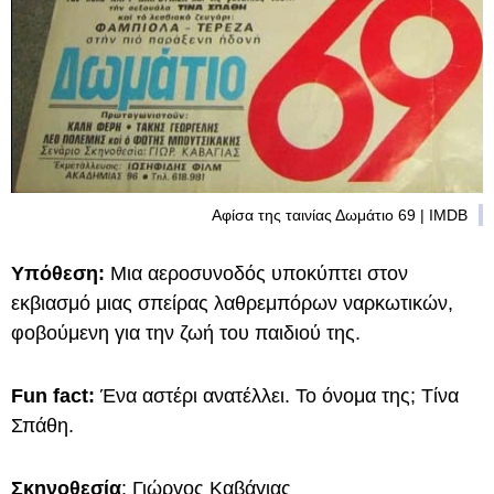
Αφίσα της ταινίας Δωμάτιο 69 | IMDB
Υπόθεση:
Μια αεροσυνοδός υποκύπτει στον
εκβιασμό μιας σπείρας λαθρεμπόρων ναρκωτικών,
φοβούμενη για την ζωή του παιδιού της.
Fun fact:
Ένα αστέρι ανατέλλει. Το όνομα της; Τίνα
Σπάθη.
Σκηνοθεσία
: Γιώργος Καβάγιας