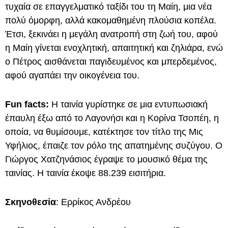
τυχαία σε επαγγελματικό ταξίδι του τη Μαίη, μια νέα
πολύ όμορφη, αλλά κακομαθημένη πλούσια κοπέλα.
Έτσι, ξεκινάει η μεγάλη ανατροπή στη ζωή του, αφού
η Μαίη γίνεται ενοχλητική, απαιτητική και ζηλιάρα, ενώ
ο Πέτρος αισθάνεται παγιδευμένος και μπερδεμένος,
αφού αγαπάει την οικογένεια του.
Fun facts:
Η ταινία γυρίστηκε σε μια εντυπωσιακή
έπαυλη έξω από το Λαγονήσι και η Κορίνα Τσοπέη, η
οποία, να θυμίσουμε, κατέκτησε τον τίτλο της Μις
Υφήλιος, έπαιζε τον ρόλο της απατημένης συζύγου. Ο
Γιώργος Χατζηνάσιος έγραψε το μουσικό θέμα της
ταινίας. Η ταινία έκοψε 88.239 εισιτήρια.
Σκηνοθεσία
: Ερρίκος Ανδρέου