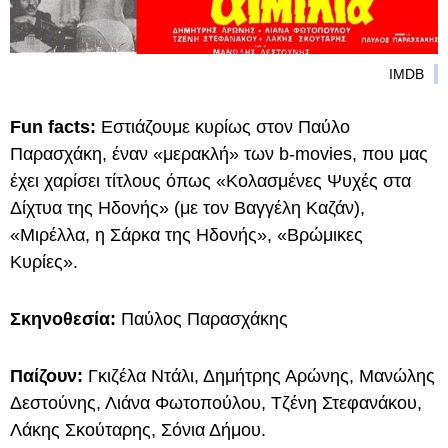
IMDB
Fun facts:
Εστιάζουμε κυρίως στον Παύλο
Παρασχάκη, έναν «μερακλή» των b-movies, που μας
έχει χαρίσει τίτλους όπως «Κολασμένες Ψυχές στα
Δίχτυα της Ηδονής» (με τον Βαγγέλη Καζάν),
«Μιρέλλα, η Σάρκα της Ηδονής», «Βρώμικες
Κυρίες».
Σκηνοθεσία:
Παύλος Παρασχάκης
Παίζουν:
Γκιζέλα Ντάλι, Δημήτρης Αρώνης, Μανώλης
Δεστούνης, Λιάνα Φωτοπούλου, Τζένη Στεφανάκου,
Λάκης Σκούταρης, Σόνια Δήμου.