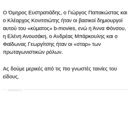
Ο Όμηρος Ευστρατιάδης, ο Γιώργος Παπακώστας και
ο Κλέαρχος Κονιτσιώτης ήταν οι βασικοί δημιουργοί
αυτού του «κύματος» b-movies, ενώ η Άννα Φόνσου,
η Ελένη Ανουσάκη, ο Ανδρέας Μπάρκουλης και ο
Φαίδωνας Γεωργίτσης ήταν οι «σταρ» των
πρωταγωνιστικών ρόλων.
Ας δούμε μερικές από τις πιο γνωστές ταινίες του
είδους.