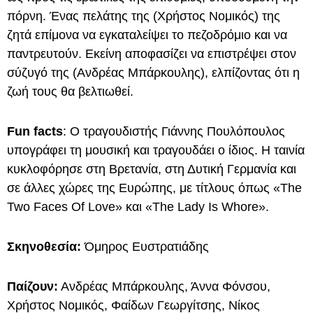
πόρνη. Ένας πελάτης της (Χρήστος Νομικός) της
ζητά επίμονα να εγκαταλείψει το πεζοδρόμιο και να
παντρευτούν. Εκείνη αποφασίζει να επιστρέψει στον
σύζυγό της (Ανδρέας Μπάρκουλης), ελπίζοντας ότι η
ζωή τους θα βελτιωθεί.
Fun facts
: Ο τραγουδιστής Γιάννης Πουλόπουλος
υπογράφει τη μουσική και τραγουδάει ο ίδιος. Η ταινία
κυκλοφόρησε στη Βρετανία, στη Δυτική Γερμανία και
σε άλλες χώρες της Ευρώπης, με τίτλους όπως «The
Two Faces Of Love» και «The Lady Is Whore».
Σκηνοθεσία:
Όμηρος Ευστρατιάδης
Παίζουν:
Ανδρέας Μπάρκουλης, Άννα Φόνσου,
Χρήστος Νομικός, Φαίδων Γεωργίτσης, Νίκος