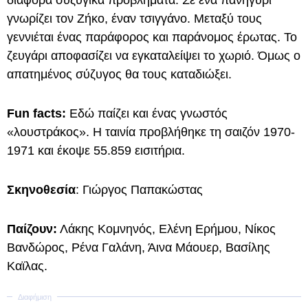
γνωρίζει τον Ζήκο, έναν τσιγγάνο. Μεταξύ τους
γεννιέται ένας παράφορος και παράνομος έρωτας. Το
ζευγάρι αποφασίζει να εγκαταλείψει το χωριό. Όμως ο
απατημένος σύζυγος θα τους καταδιώξει.
Fun facts:
Εδώ παίζει και ένας γνωστός
«λουστράκος». Η ταινία προβλήθηκε τη σαιζόν 1970-
1971 και έκοψε 55.859 εισιτήρια.
Σκηνοθεσία
: Γιώργος Παπακώστας
Παίζουν:
Λάκης Κομνηνός, Ελένη Ερήμου, Νίκος
Βανδώρος, Ρένα Γαλάνη, Άινα Μάουερ, Βασίλης
Καϊλας.