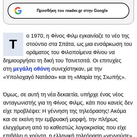
Προσθήκη του reader.gr στην Google
ο 1970, η Φίνος Φιλμ εγκαινίαζε το νέο της
Τ
στούντιο στα Σπάτα, ως μια ενσάρκωση του
οράματος του Φιλοποίμενα Φίνου να
δημιουργήσει τη δική του Τσινετσιτά. Οι επιτυχίες
στη
μεγάλη οθόνη
συνεχίστηκαν, με την
«Υπολοχαγό Νατάσα» και τη «Μαρία της Σιωπής».
Όμως, σε αυτή τη νέα δεκαετία, υπήρχε ένας νέος
ανταγωνιστής για τη Φίνος Φιλμς, κάτι που κανείς δεν
είχε προβλέψει: Η γέννηση της τηλεόρασης! Ακόμα
και σε εκείνη την εμβρυακή μορφή, την πλήρως
ελεγχόμενη από το καθεστώς λογοκρισίας που είχε
επιβάλει η χούντα, η ελληνική τηλεόραση «γεννούσε»