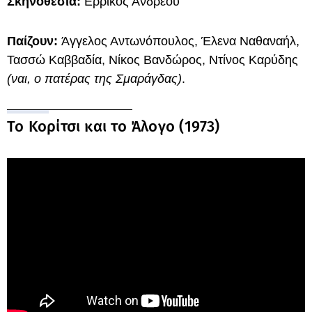
Σκηνοθεσία:
Ερρίκος Ανδρέου
Παίζουν:
Άγγελος Αντωνόπουλος, Έλενα Ναθαναήλ,
Τασσώ Καββαδία, Νίκος Βανδώρος, Ντίνος Καρύδης
(ναι, ο πατέρας της Σμαράγδας)
.
Το Κορίτσι και το Άλογο (1973)