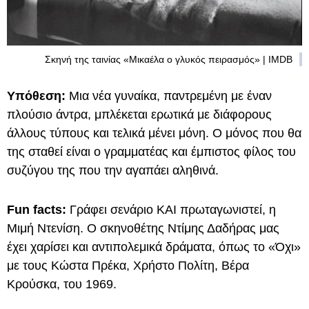
Σκηνή της ταινίας «Μικαέλα ο γλυκός πειρασμός» | IMDB
Υπόθεση:
Μια νέα γυναίκα, παντρεμένη με έναν
πλούσιο άντρα, μπλέκεται ερωτικά με διάφορους
άλλους τύπους και τελικά μένει μόνη. Ο μόνος που θα
της σταθεί είναι ο γραμματέας και έμπιστος φίλος του
συζύγου της που την αγαπάει αληθινά.
Fun facts:
Γράφει σενάριο ΚΑΙ πρωταγωνιστεί, η
Μιμή Ντενίση. Ο σκηνοθέτης Ντίμης Δαδήρας μας
έχει χαρίσει και αντιπολεμικά δράματα, όπως το «Όχι»
με τους Κώστα Πρέκα, Χρήστο Πολίτη, Βέρα
Κρούσκα, του 1969.