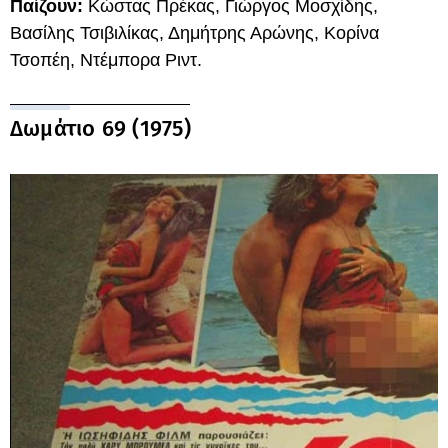
Παίζουν:
Κώστας Πρέκας, Γιώργος Μοσχίδης,
Βασίλης Τσιβιλίκας, Δημήτρης Αρώνης, Κορίνα
Τσοπέη, Ντέμπορα Ριντ.
Δωμάτιο 69 (1975)