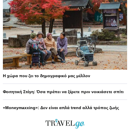
Η χώρα που ζει το δημογραφικό μας μέλλον
Φοιτητική Στέγη: Όσα πρέπει να ξέρετε πριν νοικιάσετε σπίτι
«Moneymaxxing»: Δεν είναι απλά trend αλλά τρόπος ζωής