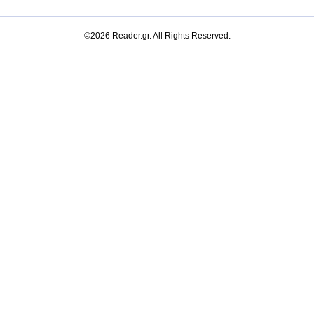
©2026 Reader.gr. All Rights Reserved.