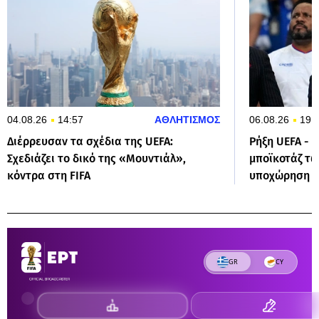
04.08.26
14:57
ΑΘΛΗΤΙΣΜΟΣ
06.08.26
19:
Διέρρευσαν τα σχέδια της UEFA:
Ρήξη UEFA - F
Σχεδιάζει το δικό της «Μουντιάλ»,
μποϊκοτάζ τ
κόντρα στη FIFA
υποχώρηση τ