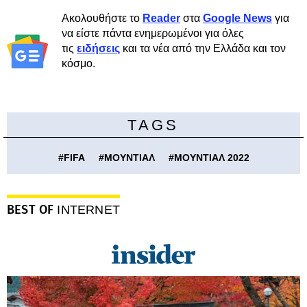
Ακολουθήστε το
Reader
στα
Google News
για
να είστε πάντα ενημερωμένοι για όλες
τις
ειδήσεις
και τα νέα από την Ελλάδα και τον
κόσμο.
TAGS
#
FIFA
#
ΜΟΥΝΤΙΑΛ
#
ΜΟΥΝΤΙΑΛ 2022
BEST OF
INTERNET