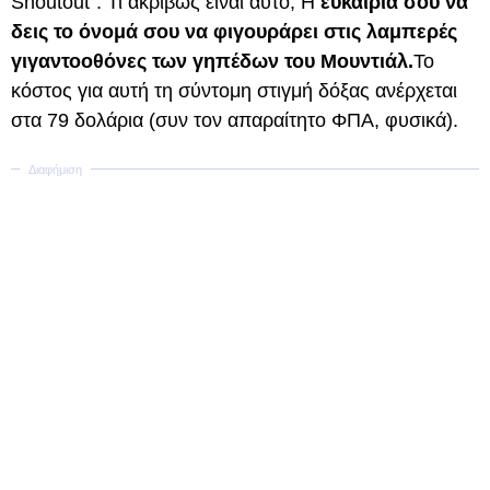
Shoutout". Τι ακριβώς είναι αυτό; Η
ευκαιρία σου να
δεις το όνομά σου να φιγουράρει στις λαμπερές
γιγαντοοθόνες των γηπέδων του Μουντιάλ.
Το
κόστος για αυτή τη σύντομη στιγμή δόξας ανέρχεται
στα 79 δολάρια (συν τον απαραίτητο ΦΠΑ, φυσικά).