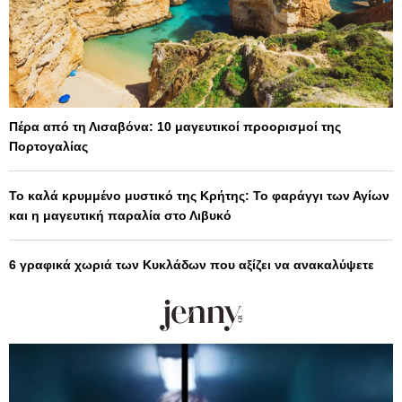
Πέρα από τη Λισαβόνα: 10 μαγευτικοί προορισμοί της
Πορτογαλίας
Το καλά κρυμμένο μυστικό της Κρήτης: Το φαράγγι των Αγίων
και η μαγευτική παραλία στο Λιβυκό
6 γραφικά χωριά των Κυκλάδων που αξίζει να ανακαλύψετε