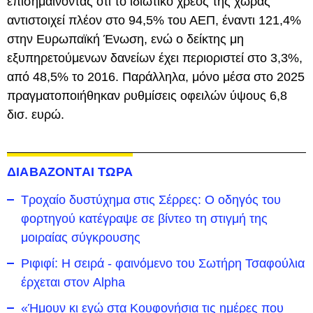
επισημαίνοντας ότι το ιδιωτικό χρέος της χώρας
αντιστοιχεί πλέον στο 94,5% του ΑΕΠ, έναντι 121,4%
στην Ευρωπαϊκή Ένωση, ενώ ο δείκτης μη
εξυπηρετούμενων δανείων έχει περιοριστεί στο 3,3%,
από 48,5% το 2016. Παράλληλα, μόνο μέσα στο 2025
πραγματοποιήθηκαν ρυθμίσεις οφειλών ύψους 6,8
δισ. ευρώ.
ΔΙΑΒΑΖΟΝΤΑΙ ΤΩΡΑ
Τροχαίο δυστύχημα στις Σέρρες: Ο οδηγός του
φορτηγού κατέγραψε σε βίντεο τη στιγμή της
μοιραίας σύγκρουσης
Ριφιφί: Η σειρά - φαινόμενο του Σωτήρη Τσαφούλια
έρχεται στον Alpha
«Ήμουν κι εγώ στα Κουφονήσια τις ημέρες που