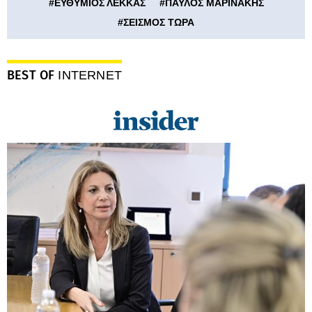
#
ΕΥΘΥΜΙΟΣ ΛΕΚΚΑΣ
#
ΠΑΥΛΟΣ ΜΑΡΙΝΑΚΗΣ
#
ΣΕΙΣΜΟΣ ΤΩΡΑ
BEST OF
INTERNET