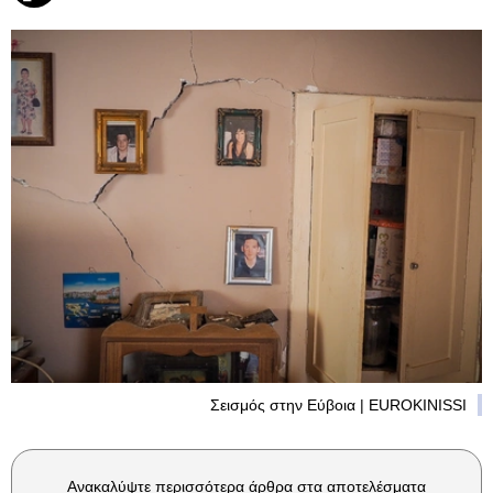
Σεισμός στην Εύβοια | EUROKINISSI
Ανακαλύψτε περισσότερα άρθρα στα αποτελέσματα