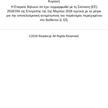
Κυριακή
Η Εταιρεία δηλώνει ότι έχει συμμορφωθεί με τη Σύσταση (ΕΕ)
2018/334 της Επιτροπής της 1ης Μαρτίου 2018 σχετικά με τα μέτρα
για την αποτελεσματική αντιμετώπιση του παράνομου περιεχομένου
στο διαδίκτυο (L 63).
©2026 Reader.gr. All Rights Reserved.