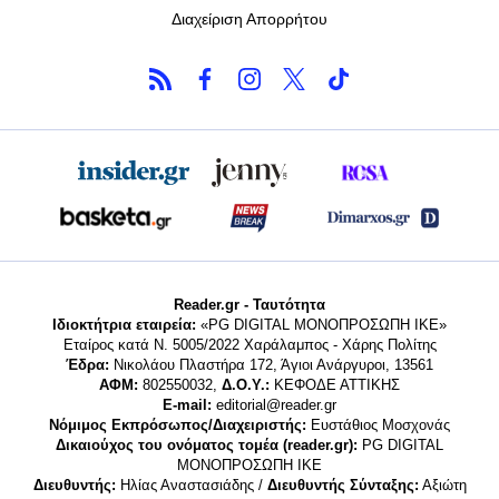
Διαχείριση Απορρήτου
Reader.gr - Ταυτότητα
Ιδιοκτήτρια εταιρεία:
«PG DIGITAL MONΟΠΡΟΣΩΠΗ ΙΚΕ»
Εταίρος κατά Ν. 5005/2022 Χαράλαμπος - Χάρης Πολίτης
Έδρα:
Νικολάου Πλαστήρα 172, Άγιοι Ανάργυροι, 13561
ΑΦΜ:
802550032,
Δ.Ο.Υ.:
ΚΕΦΟΔΕ ΑΤΤΙΚΗΣ
E-mail:
editorial@reader.gr
Νόμιμος Εκπρόσωπος/Διαχειριστής:
Ευστάθιος Μοσχονάς
Δικαιούχος του ονόματος τομέα (reader.gr):
PG DIGITAL
MONΟΠΡΟΣΩΠΗ ΙΚΕ
Διευθυντής:
Ηλίας Αναστασιάδης /
Διευθυντής Σύνταξης:
Αξιώτη