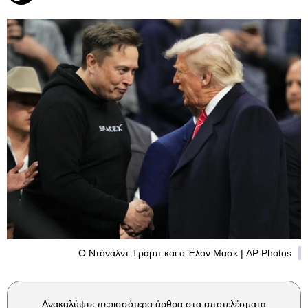
Ο Ντόναλντ Τραμπ και ο Έλον Μασκ | AP Photos
Ανακαλύψτε περισσότερα άρθρα στα αποτελέσματα