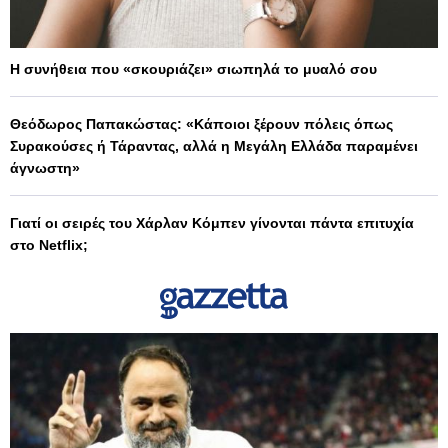
Η συνήθεια που «σκουριάζει» σιωπηλά το μυαλό σου
Θεόδωρος Παπακώστας: «Κάποιοι ξέρουν πόλεις όπως
Συρακούσες ή Τάραντας, αλλά η Μεγάλη Ελλάδα παραμένει
άγνωστη»
Γιατί οι σειρές του Χάρλαν Κόμπεν γίνονται πάντα επιτυχία
στο Netflix;