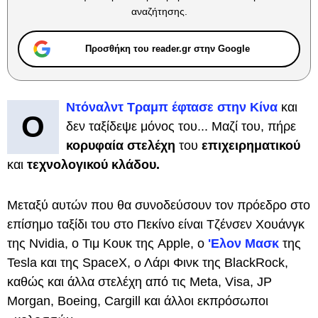
αναζήτησης.
Προσθήκη του reader.gr στην Google
Ντόναλντ Τραμπ έφτασε στην Κίνα
και
Ο
δεν ταξίδεψε μόνος του... Μαζί του, πήρε
κορυφαία στελέχη
του
επιχειρηματικού
και
τεχνολογικού κλάδου.
Μεταξύ αυτών που θα συνοδεύσουν τον πρόεδρο στο
επίσημο ταξίδι του στο Πεκίνο είναι Τζένσεν Χουάνγκ
της Nvidia, ο Τιμ Κουκ της Apple, ο
'Ελον Μασκ
της
Tesla και της SpaceX, ο Λάρι Φινκ της BlackRock,
καθώς και άλλα στελέχη από τις Meta, Visa, JP
Morgan, Boeing, Cargill και άλλοι εκπρόσωποι