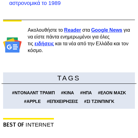
αστρονομικά το 1989
Ακολουθήστε το
Reader
στα
Google News
για
να είστε πάντα ενημερωμένοι για όλες
τις
ειδήσεις
και τα νέα από την Ελλάδα και τον
κόσμο.
TAGS
#
ΝΤΟΝΑΛΝΤ ΤΡΑΜΠ
#
ΚΙΝΑ
#
ΗΠΑ
#
ΕΛΟΝ ΜΑΣΚ
#
APPLE
#
ΕΠΙΧΕΙΡΗΣΕΙΣ
#
ΣΙ ΤΖΙΝΠΙΝΓΚ
BEST OF
INTERNET