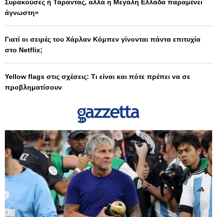
Συρακούσες ή Τάραντας, αλλά η Μεγάλη Ελλάδα παραμένει
άγνωστη»
Γιατί οι σειρές του Χάρλαν Κόμπεν γίνονται πάντα επιτυχία
στο Netflix;
Yellow flags στις σχέσεις: Τι είναι και πότε πρέπει να σε
προβληματίσουν