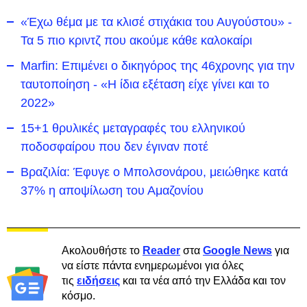
«Έχω θέμα με τα κλισέ στιχάκια του Αυγούστου» -
Τα 5 πιο κριντζ που ακούμε κάθε καλοκαίρι
Marfin: Επιμένει ο δικηγόρος της 46χρονης για την
ταυτοποίηση - «Η ίδια εξέταση είχε γίνει και το
2022»
15+1 θρυλικές μεταγραφές του ελληνικού
ποδοσφαίρου που δεν έγιναν ποτέ
Βραζιλία: Έφυγε ο Μπολσονάρου, μειώθηκε κατά
37% η αποψίλωση του Αμαζονίου
Ακολουθήστε το
Reader
στα
Google News
για
να είστε πάντα ενημερωμένοι για όλες
τις
ειδήσεις
και τα νέα από την Ελλάδα και τον
κόσμο.