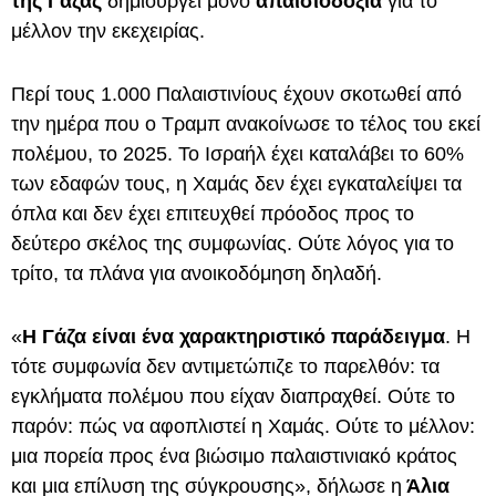
της Γάζας
δημιουργεί μόνο
απαισιοδοξία
για το
μέλλον την εκεχειρίας.
Περί τους 1.000 Παλαιστινίους έχουν σκοτωθεί από
την ημέρα που ο Τραμπ ανακοίνωσε το τέλος του εκεί
πολέμου, το 2025. Το Ισραήλ έχει καταλάβει το 60%
των εδαφών τους, η Χαμάς δεν έχει εγκαταλείψει τα
όπλα και δεν έχει επιτευχθεί πρόοδος προς το
δεύτερο σκέλος της συμφωνίας. Ούτε λόγος για το
τρίτο, τα πλάνα για ανοικοδόμηση δηλαδή.
«
Η Γάζα είναι ένα χαρακτηριστικό παράδειγμα
. Η
τότε συμφωνία δεν αντιμετώπιζε το παρελθόν: τα
εγκλήματα πολέμου που είχαν διαπραχθεί. Ούτε το
παρόν: πώς να αφοπλιστεί η Χαμάς. Ούτε το μέλλον:
μια πορεία προς ένα βιώσιμο παλαιστινιακό κράτος
και μια επίλυση της σύγκρουσης», δήλωσε η
Άλια