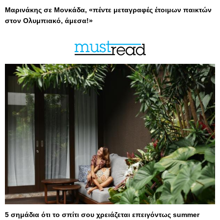
Μαρινάκης σε Μονκάδα, «πέντε μεταγραφές έτοιμων παικτών
στον Ολυμπιακό, άμεσα!»
5 σημάδια ότι το σπίτι σου χρειάζεται επειγόντως summer