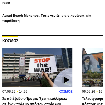
reset
Agrari Beach Mykonos: Τρεις γενιές, μία οικογένεια, μία
παράδοση
ΚΟΣΜΟΣ
07.08.26
14:36
ΚΟΣΜΟΣ
06.08.26
16:
Σε αδιέξοδο ο Τραμπ: Έχει «κολλήσει»
Τελεσίγραφα 
σε έναν πόλεμο από τον οποίο δεν
Κόλπου: «Στα