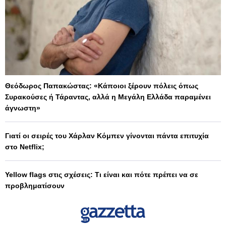
Θεόδωρος Παπακώστας: «Κάποιοι ξέρουν πόλεις όπως
Συρακούσες ή Τάραντας, αλλά η Μεγάλη Ελλάδα παραμένει
άγνωστη»
Γιατί οι σειρές του Χάρλαν Κόμπεν γίνονται πάντα επιτυχία
στο Netflix;
Yellow flags στις σχέσεις: Τι είναι και πότε πρέπει να σε
προβληματίσουν