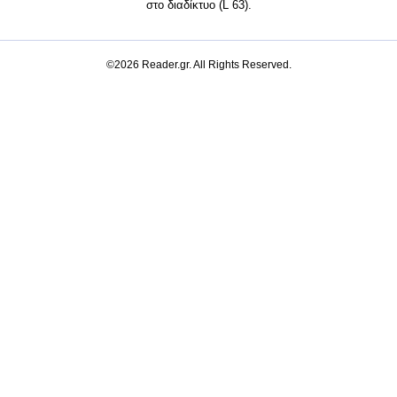
στο διαδίκτυο (L 63).
©2026 Reader.gr. All Rights Reserved.