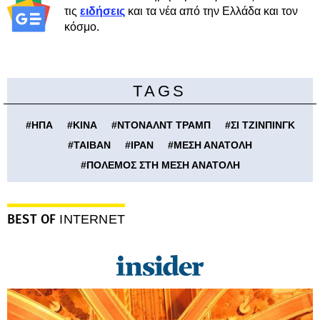
τις
ειδήσεις
και τα νέα από την Ελλάδα και τον
κόσμο.
TAGS
#
ΗΠΑ
#
ΚΙΝΑ
#
ΝΤΟΝΑΛΝΤ ΤΡΑΜΠ
#
ΣΙ ΤΖΙΝΠΙΝΓΚ
#
ΤΑΙΒΑΝ
#
ΙΡΑΝ
#
ΜΕΣΗ ΑΝΑΤΟΛΗ
#
ΠΟΛΕΜΟΣ ΣΤΗ ΜΕΣΗ ΑΝΑΤΟΛΗ
BEST OF
INTERNET