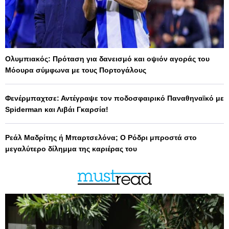
Ολυμπιακός: Πρόταση για δανεισμό και οψιόν αγοράς του
Μόουρα σύμφωνα με τους Πορτογάλους
Φενέρμπαχτσε: Αντέγραψε τον ποδοσφαιρικό Παναθηναϊκό με
Spiderman και Λιβάι Γκαρσία!
Ρεάλ Μαδρίτης ή Μπαρτσελόνα; Ο Ρόδρι μπροστά στο
μεγαλύτερο δίλημμα της καριέρας του