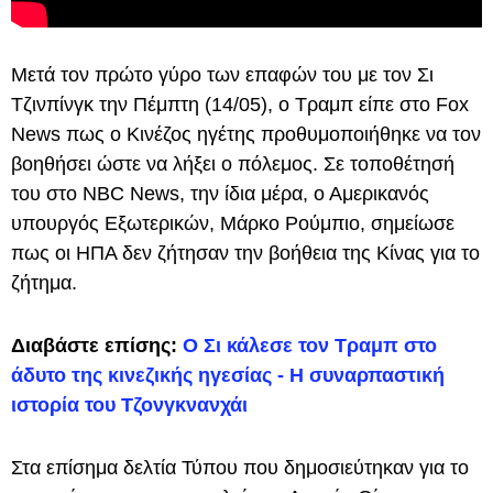
Μετά τον πρώτο γύρο των επαφών του με τον Σι
Τζινπίνγκ την Πέμπτη (14/05), ο Τραμπ είπε στο Fox
News πως ο Κινέζος ηγέτης προθυμοποιήθηκε να τον
βοηθήσει ώστε να λήξει ο πόλεμος. Σε τοποθέτησή
του στο NBC News, την ίδια μέρα, ο Αμερικανός
υπουργός Εξωτερικών, Μάρκο Ρούμπιο, σημείωσε
πως οι ΗΠΑ δεν ζήτησαν την βοήθεια της Κίνας για το
ζήτημα.
Διαβάστε επίσης:
Ο Σι κάλεσε τον Τραμπ στο
άδυτο της κινεζικής ηγεσίας - Η συναρπαστική
ιστορία του Τζονγκνανχάι
Στα επίσημα δελτία Τύπου που δημοσιεύτηκαν για το