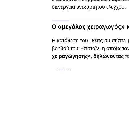
διενέργεια ανεξάρτητου ελέγχου.
Ο «μεγάλος χειραγωγός» κ
Η κατάθεση του Γκέιτς συμπίπτει 
βοηθού του Έπσταϊν, η
οποία το
χειραγώγησης», δηλώνοντας πλ