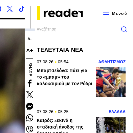
Μενού
Α-
ΤΕΛΕΥΤΑΙΑ ΝΕΑ
Α+
07.08.26
05:54
ΑΘΛΗΤΙΣΜΟΣ
SHARE
Μπαρτσελόνα: Πάει για
το «μπαμ» του
καλοκαιριού με τον Ρόδρι
07.08.26
05:25
ΕΛΛΑΔΑ
Καιρός: Ξεκινά η
σταδιακή άνοδος της