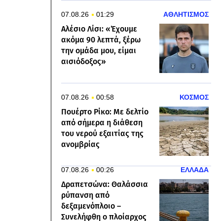
07.08.26
01:29
ΑΘΛΗΤΙΣΜΟΣ
Αλέσιο Λίσι: «Έχουμε
ακόμα 90 λεπτά, ξέρω
την ομάδα μου, είμαι
αισιόδοξος»
07.08.26
00:58
ΚΟΣΜΟΣ
Πουέρτο Ρίκο: Με δελτίο
από σήμερα η διάθεση
του νερού εξαιτίας της
ανομβρίας
07.08.26
00:26
ΕΛΛΑΔΑ
Δραπετσώνα: Θαλάσσια
ρύπανση από
δεξαμενόπλοιο –
Συνελήφθη ο πλοίαρχος