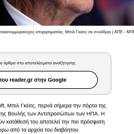
σεκατομμυριούχος επιχειρηματίας, Μπιλ Γκέιτς σε συνέδριο | ΑΠΕ - Μ
α άρθρα στα αποτελέσματα αναζήτησης.
ου reader.gr στην Google
ft, Μπιλ Γκέιτς, περνά σήμερα την πόρτα της
της Βουλής των Αντιπροσώπων των ΗΠΑ. Η
ν κατάθεσή του αποτελεί την πιο πρόσφατη
ύρω από τα αρχεία του διαβόητου