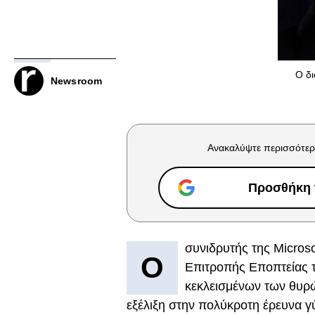
Ο δι
Newsroom
Ανακαλύψτε περισσότερ
Προσθήκη τ
συνιδρυτής της Microso
Ο
Επιτροπής Εποπτείας 
κεκλεισμένων των θυρώ
εξέλιξη στην πολύκροτη έρευνα γ