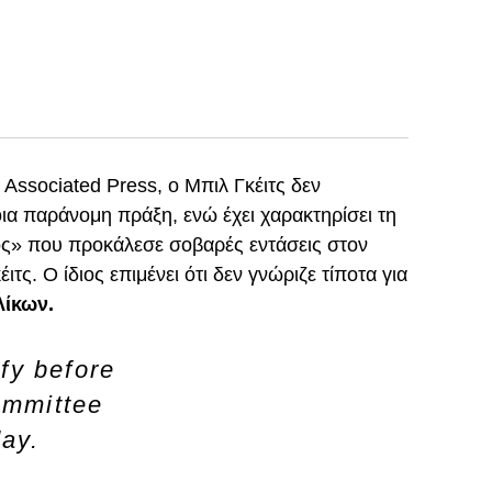
ssociated Press, ο Μπιλ Γκέιτς δεν
οια παράνομη πράξη, ενώ έχει χαρακτηρίσει τη
ος» που προκάλεσε σοβαρές εντάσεις στον
τς. Ο ίδιος επιμένει ότι δεν γνώριζε τίποτα για
λίκων.
ify before
ommittee
ay.