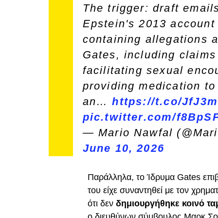
The trigger: draft email
Epstein's 2013 account
containing allegations 
Gates, including claims
facilitating sexual enc
providing medication to
an…
https://t.co/JfJ
pic.twitter.com/f8Bp
— Mario Nawfal (@Mari
June 10, 2026
Παράλληλα, το Ίδρυμα Gates επι
του είχε συναντηθεί με τον χρημ
ότι δεν
δημιουργήθηκε κοινό τα
ο διευθύνων σύμβουλος Μαρκ Σού