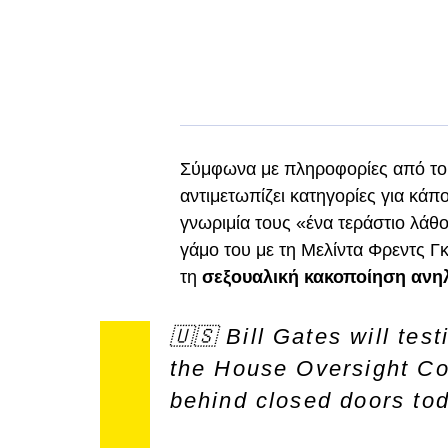
Σύμφωνα με πληροφορίες από το A
αντιμετωπίζει κατηγορίες για κάπ
γνωριμία τους «ένα τεράστιο λάθ
γάμο του με τη Μελίντα Φρεντς Γκέι
τη
σεξουαλική κακοποίηση ανη
🇺🇸 Bill Gates will test
the House Oversight C
behind closed doors tod