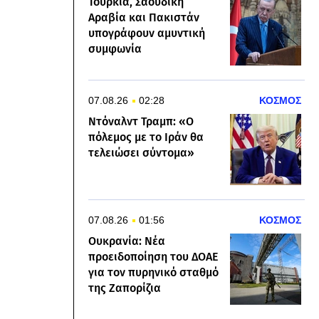
Τουρκία, Σαουδική
Αραβία και Πακιστάν
υπογράφουν αμυντική
συμφωνία
07.08.26
02:28
ΚΟΣΜΟΣ
Ντόναλντ Τραμπ: «Ο
πόλεμος με το Ιράν θα
τελειώσει σύντομα»
07.08.26
01:56
ΚΟΣΜΟΣ
Ουκρανία: Νέα
προειδοποίηση του ΔΟΑΕ
για τον πυρηνικό σταθμό
της Ζαπορίζια