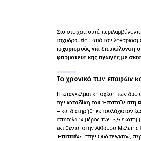
Στα στοιχεία αυτά περιλαμβάνοντ
ταχυδρομείου από τον λογαριασμό
ισχυρισμούς για διευκόλυνση 
φαρμακευτικής αγωγής με σκο
Το χρονικό των επαφών κα
Η επαγγελματική σχέση των δύο α
την
καταδίκη του Έπσταϊν στη 
– και διατηρήθηκε τουλάχιστον έω
αποτελούν μέρος των 3,5 εκατο
εκτίθενται στην Αίθουσα Μελέτης
Έπσταϊν
» στην Ουάσινγκτον, πε