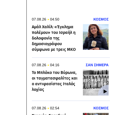
07.08.26
04:50
ΚΟΣΜΟΣ
Αμάλ Χαλίλ: «Έγκλημα
πολέμου» του Ισραήλ η
δολοφονία της
δημοσιογράφου
σύμφωνα με τρεις ΜΚΟ
07.08.26
04:16
ΣΑΝ ΣΗΜΕΡΑ
Το Μπλόκο του Βύρωνα,
οι ταγματασφαλίτες και
ο αντιφασίστας Ιταλός
λοχίας
07.08.26
02:54
ΚΟΣΜΟΣ