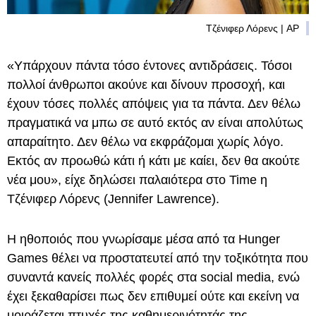
Τζένιφερ Λόρενς | AP
«Υπάρχουν πάντα τόσο έντονες αντιδράσεις. Τόσοι
πολλοί άνθρωποι ακούνε και δίνουν προσοχή, και
έχουν τόσες πολλές απόψεις για τα πάντα. Δεν θέλω
πραγματικά να μπω σε αυτό εκτός αν είναι απολύτως
απαραίτητο. Δεν θέλω να εκφράζομαι χωρίς λόγο.
Εκτός αν προωθώ κάτι ή κάτι με καίει, δεν θα ακούτε
νέα μου», είχε δηλώσει παλαιότερα στο Time η
Τζένιφερ Λόρενς (Jennifer Lawrence).
Η ηθοποιός που γνωρίσαμε μέσα από τα Hunger
Games θέλει να προστατευτεί από την τοξικότητα που
συναντά κανείς πολλές φορές στα social media, ενώ
έχει ξεκαθαρίσει πως δεν επιθυμεί ούτε και εκείνη να
μοιράζεται πτυχές της καθημερινότητάς της.