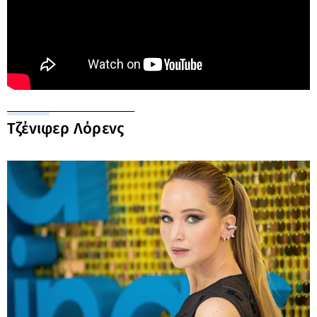
Τζένιφερ Λόρενς