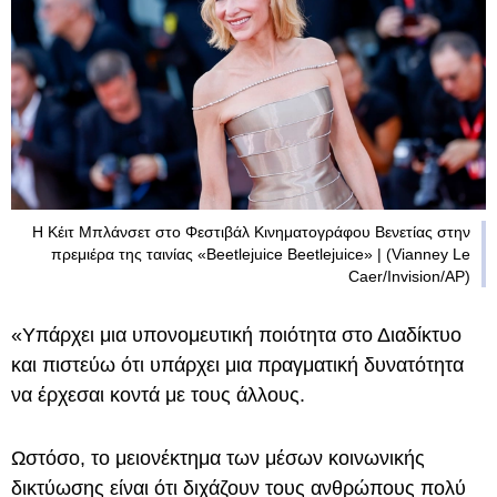
Η Κέιτ Μπλάνσετ στο Φεστιβάλ Κινηματογράφου Βενετίας στην
πρεμιέρα της ταινίας «Beetlejuice Beetlejuice» | (Vianney Le
Caer/Invision/AP)
«Υπάρχει μια υπονομευτική ποιότητα στο Διαδίκτυο
και πιστεύω ότι υπάρχει μια πραγματική δυνατότητα
να έρχεσαι κοντά με τους άλλους.
Ωστόσο, το μειονέκτημα των μέσων κοινωνικής
δικτύωσης είναι ότι διχάζουν τους ανθρώπους πολύ