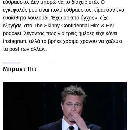
εύθραυστο. Δεν μπορώ να το διαχειριστώ. Ο
εγκέφαλός μου είναι πολύ εύθραυστος, είμαι σαν ένα
ευαίσθητο λουλούδι. Έχω αρκετό άγχος», είχε
εξηγήσει στο The Skinny Confidential Him & Her
podcast, λέγοντας πως για τρεις ημέρες είχε κάνει
Instagram, αλλά το βρήκε χάσιμο χρόνου να χαζεύει
τα post των άλλων.
Μπραντ Πιτ