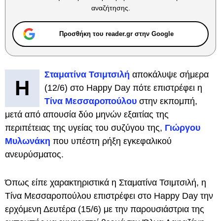
αναζήτησης.
Προσθήκη του reader.gr στην Google
Σταματίνα Τσιμτσιλή
αποκάλυψε σήμερα
Η
(12/6) στο Happy Day πότε επιστρέφει η
Τίνα Μεσσαροπούλου
στην εκπομπή,
μετά από απουσία δύο μηνών εξαιτίας της
περιπέτειας της υγείας του συζύγου της,
Γιώργου
Μυλωνάκη
που υπέστη ρήξη εγκεφαλικού
ανευρύσματος.
Όπως είπε χαρακτηριστικά η Σταματίνα Τσιμτσιλή, η
Τίνα Μεσσαροπούλου επιστρέφει στο Happy Day την
ερχόμενη Δευτέρα (15/6) με την παρουσιάστρια της