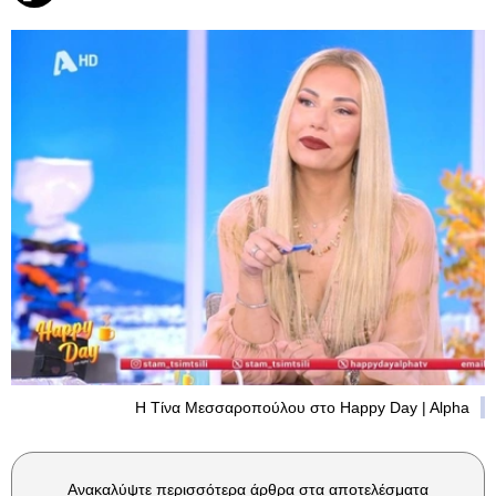
Η Τίνα Μεσσαροπούλου στο Happy Day | Alpha
Ανακαλύψτε περισσότερα άρθρα στα αποτελέσματα