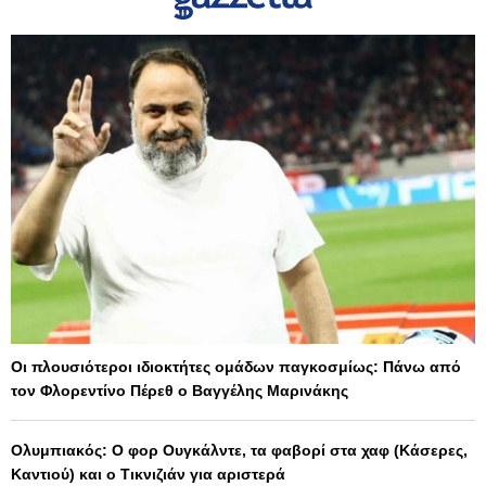
Οι πλουσιότεροι ιδιοκτήτες ομάδων παγκοσμίως: Πάνω από
τον Φλορεντίνο Πέρεθ ο Βαγγέλης Μαρινάκης
Ολυμπιακός: Ο φορ Ουγκάλντε, τα φαβορί στα χαφ (Κάσερες,
Καντιού) και ο Τικνιζιάν για αριστερά