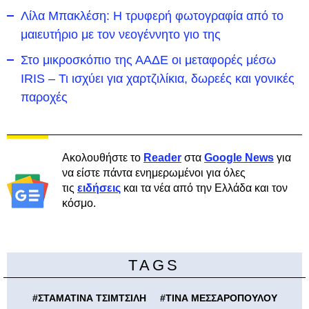
Λίλα Μπακλέση: Η τρυφερή φωτογραφία από το
μαιευτήριο με τον νεογέννητο γιο της
Στο μικροσκόπιο της ΑΑΔΕ οι μεταφορές μέσω
IRIS – Τι ισχύει για χαρτζιλίκια, δωρεές και γονικές
παροχές
Ακολουθήστε το
Reader
στα
Google News
για
να είστε πάντα ενημερωμένοι για όλες
τις
ειδήσεις
και τα νέα από την Ελλάδα και τον
κόσμο.
TAGS
#
ΣΤΑΜΑΤΙΝΑ ΤΣΙΜΤΣΙΛΗ
#
ΤΙΝΑ ΜΕΣΣΑΡΟΠΟΥΛΟΥ