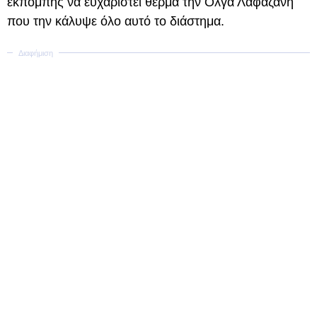
εκπομπής να ευχαριστεί θερμά την Όλγα Λαφαζάνη
που την κάλυψε όλο αυτό το διάστημα.