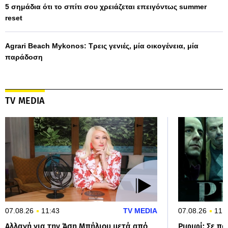
5 σημάδια ότι το σπίτι σου χρειάζεται επειγόντως summer
reset
Agrari Beach Mykonos: Τρεις γενιές, μία οικογένεια, μία
παράδοση
TV MEDIA
07.08.26
11:43
TV MEDIA
07.08.26
11:
Αλλαγή για την Άση Μπήλιου μετά από
Ριφιφί: Σε πο