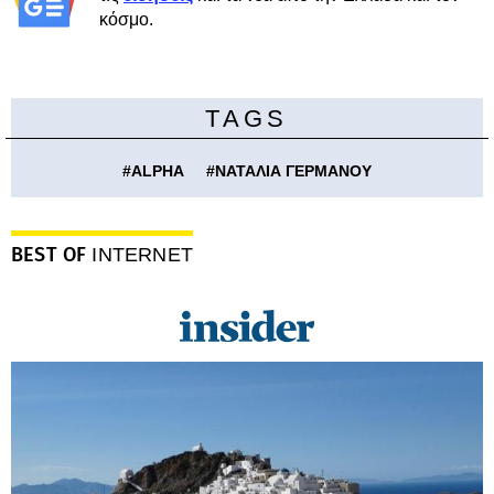
κόσμο.
TAGS
#
ALPHA
#
ΝΑΤΑΛΙΑ ΓΕΡΜΑΝΟΥ
BEST OF
INTERNET