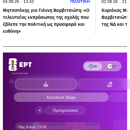
04.08.26
13:42
ΠΟΛΙΤΙΚΗ
02.08.26
21:
Μητσοτάκης για Γιάννη Βαρβιτσιώτη: «Ο
Κυριάκος Μητ
τελευταίος εκπρόσωπος της σχολής που
Βαρβιτσιώτη:
έβλεπε την πολιτική ως προσφορά και
της ΝΔ και τ
ευθύνη»