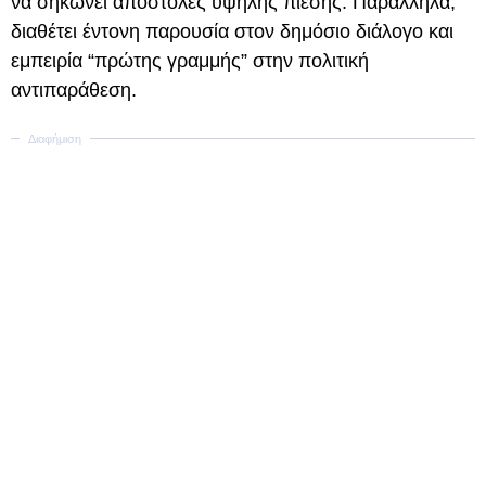
να σηκώνει αποστολές υψηλής πίεσης. Παράλληλα,
διαθέτει έντονη παρουσία στον δημόσιο διάλογο και
εμπειρία “πρώτης γραμμής” στην πολιτική
αντιπαράθεση.